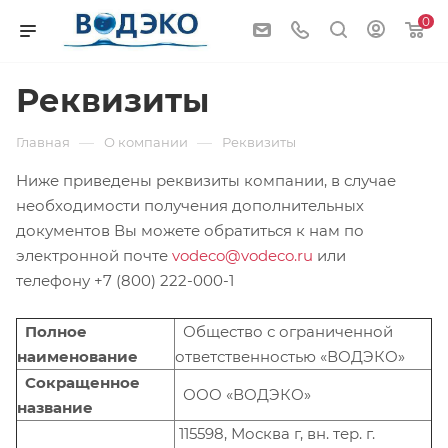
0
Реквизиты
—
—
Главная
О компании
Реквизиты
Ниже приведены реквизиты компании, в случае
необходимости получения дополнительных
документов Вы можете обратиться к нам по
электронной почте
vodeco@vodeco.ru
или
телефону +7 (800) 222-000-1
Полное
Общество с ограниченной
наименование
ответственностью «ВОДЭКО»
Сокращенное
ООО «ВОДЭКО»
название
115598, Москва г, вн. тер. г.