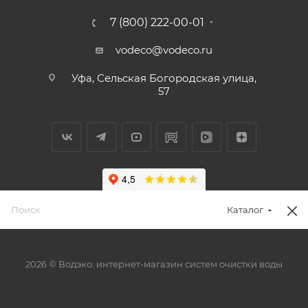
7 (800) 222-00-01
vodeco@vodeco.ru
Уфа, Сельская Богородская улица,
57
Каталог
2026 © Водэко: интернет-магазин систем очистки воды