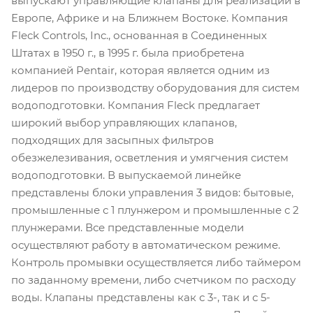
выпускают управляющие клапаны для реализации в
Европе, Африке и на Ближнем Востоке. Компания
Fleck Controls, Inc., основанная в Соединенных
Штатах в 1950 г., в 1995 г. была приобретена
компанией Pentair, которая является одним из
лидеров по производству оборудования для систем
водоподготовки. Компания Fleck предлагает
широкий выбор управляющих клапанов,
подходящих для засыпных фильтров
обезжелезивания, осветления и умягчения систем
водоподготовки. В выпускаемой линейке
представлены блоки управления 3 видов: бытовые,
промышленные с 1 плунжером и промышленные с 2
плунжерами. Все представленные модели
осуществляют работу в автоматическом режиме.
Контроль промывки осуществляется либо таймером
по заданному времени, либо счетчиком по расходу
воды. Клапаны представлены как с 3-, так и с 5-