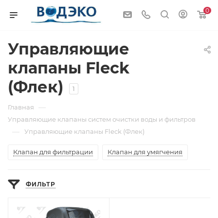
0
Управляющие
клапаны Fleck
(Флек)
1
—
Главная
Управляющие клапаны систем очистки воды и фильтров
—
Управляющие клапаны Fleck (Флек)
Клапан для фильтрации
Клапан для умягчения
ФИЛЬТР