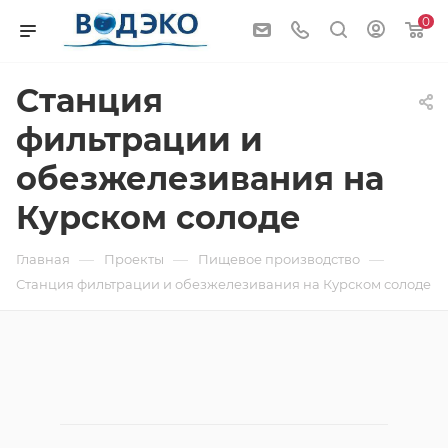
0
Станция
фильтрации и
обезжелезивания на
Курском солоде
—
—
—
Главная
Проекты
Пищевое производство
Станция фильтрации и обезжелезивания на Курском солоде