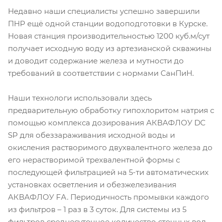
Недавно наши специалисты успешно завершили
ПНР ещё одной станции водоподготовки в Курске.
Новая станция производительностью 1200 куб.м/сут
получает исходную воду из артезианской скважины
и доводит содержание железа и мутности до
требований в соответствии с нормами СанПиН.
Наши технологи использовали здесь
предварительную обработку гипохлоритом натрия с
помощью комплекса дозирования АКВАФЛОУ DC
SP для обеззараживания исходной воды и
окисления растворимого двухвалентного железа до
его нерастворимой трехвалентной формы с
последующей фильтрацией на 5-ти автоматических
установках осветления и обезжелезивания
АКВАФЛОУ FA. Периодичность промывки каждого
из фильтров – 1 раз в 3 суток. Для системы из 5
фильтров среднесуточное количество сточных вод