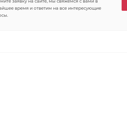
ите заявку на сайте, мы свяжемся с вами в
айшее время и ответим на все интересующие
осы.