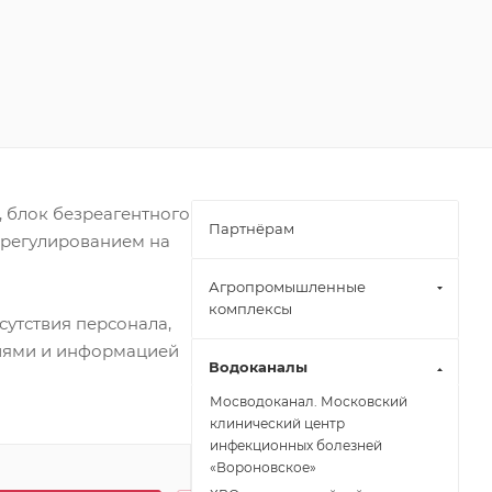
, блок безреагентного
Партнёрам
 регулированием на
Агропромышленные
комплексы
сутствия персонала,
циями и информацией
Водоканалы
Мосводоканал. Московский
клинический центр
инфекционных болезней
«Вороновское»