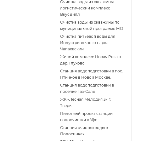
Очистка воды из скважины
логистический комплекс
ВкусВилл
Очистка воды из скважины по
муниципальной программе МО
Очистка питьевой воды для
Индустриального парка
Чапаевский
Жилой комплекс Новая Рига в
дер. Глухово
Станция водоподготовки в пос.
Птичное в Новой Москве.
Станция водоподготовки в
поcёлке Газ-Сале
ЖК «Лесная Мелодия 3» г.
Тверь
Пилотный проект станции
водоочистки в Уфе
Станция очистки воды в
Подосинках