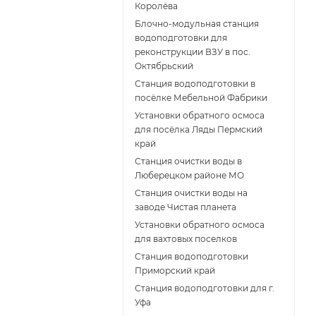
Королёва
Блочно-модульная станция
водоподготовки для
реконструкции ВЗУ в пос.
Октябрьский
Станция водоподготовки в
посёлке Мебельной Фабрики
Установки обратного осмоса
для посёлка Ляды Пермский
край
Станция очистки воды в
Люберецком районе МО
Станция очистки воды на
заводе Чистая планета
Установки обратного осмоса
для вахтовых поселков
Станция водоподготовки
Приморский край
Станция водоподготовки для г.
Уфа