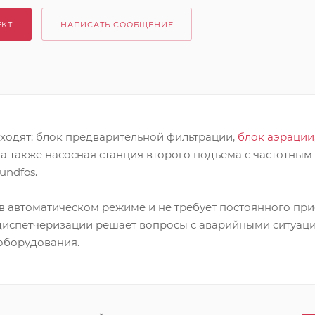
ЕКТ
НАПИСАТЬ СООБЩЕНИЕ
входят: блок предварительной фильтрации,
блок аэрации
а также насосная станция второго подъема с частотным
undfos.
в автоматическом режиме и не требует постоянного при
диспетчеризации решает вопросы с аварийными ситуа
оборудования.