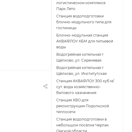
логистическом комплексе
Парк Лето
Станция водоподготовки
блочно-модульного типа для
гостиницы
Блочно-модульная станция
АКВАФЛОУ КБМ для питьевой
воды
Водогрейная котельная г.
Щёлково, ул. Сиреневая
Водогрейная котельная г.
Щёлково, ул. Институтская
Станция АКВАФЛОУ 300 куб.м/
сут. воды хозяйственно-
бытового назначения
Станция ХВО для
реконструкции Подольской
теплосети
Станция водоподготовки в
небольшом посёлке Черлак
Омской области