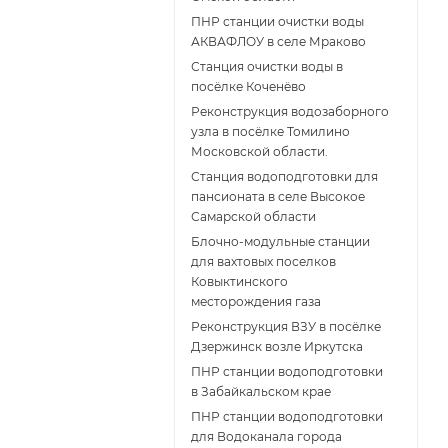
ПНР станции очистки воды
АКВАФЛОУ в селе Мраково
Станция очистки воды в
посёлке Коченёво
Реконструкция водозаборного
узла в посёлке Томилино
Московской области.
Станция водоподготовки для
пансионата в селе Высокое
Самарской области
Блочно-модульные станции
для вахтовых поселков
Ковыктинского
месторождения газа
Реконструкция ВЗУ в посёлке
Дзержинск возле Иркутска
ПНР станции водоподготовки
в Забайкальском крае
ПНР станции водоподготовки
для Водоканала города