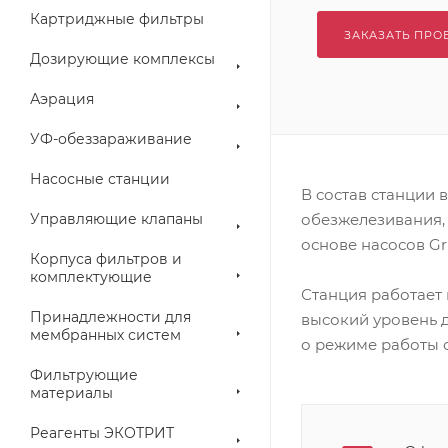
Картриджные фильтры
ЗАКАЗАТЬ ПРО
Дозирующие комплексы
Аэрация
УФ-обеззараживание
Насосные станции
В состав станции 
Управляющие клапаны
обезжелезивания, 
основе насосов Gr
Корпуса фильтров и
комплектующие
Станция работает 
Принадлежности для
высокий уровень 
мембранных систем
о режиме работы 
Фильтрующие
материалы
Реагенты ЭКОТРИТ