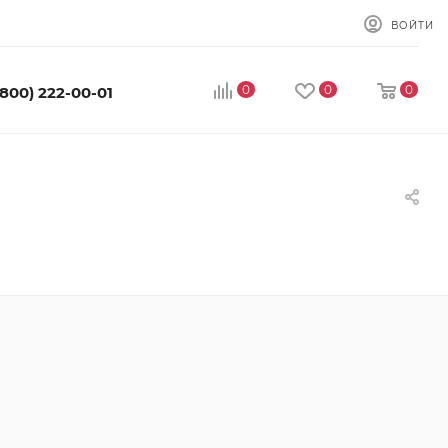
ВОЙТИ
0
0
0
(800) 222-00-01