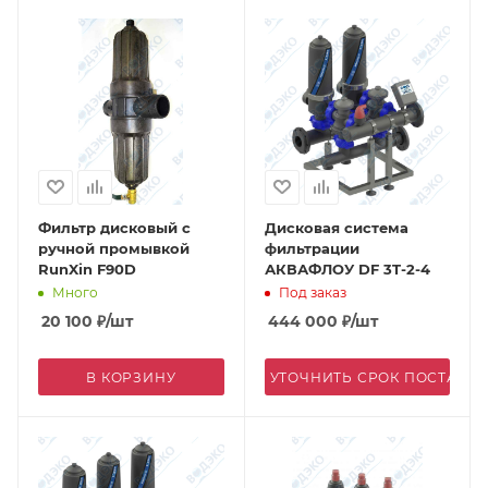
Фильтр дисковый с
Дисковая система
ручной промывкой
фильтрации
RunXin F90D
АКВАФЛОУ DF 3T-2-4
Много
Под заказ
20 100
₽
/шт
444 000
₽
/шт
В КОРЗИНУ
УТОЧНИТЬ СРОК ПОСТАВК