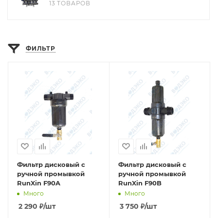
13 ТОВАРОВ
ФИЛЬТР
Фильтр дисковый с
Фильтр дисковый с
ручной промывкой
ручной промывкой
RunXin F90A
RunXin F90B
Много
Много
2 290
₽
/шт
3 750
₽
/шт