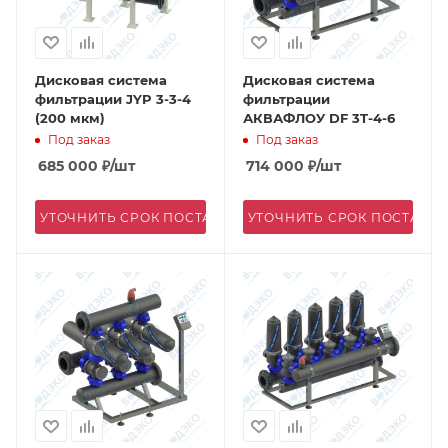
Дисковая система
Дисковая система
фильтрации JYP 3-3-4
фильтрации
(200 мкм)
АКВАФЛОУ DF 3T-4-6
Под заказ
Под заказ
685 000
₽
/шт
714 000
₽
/шт
УТОЧНИТЬ СРОК ПОСТАВКИ
УТОЧНИТЬ СРОК ПОСТАВК