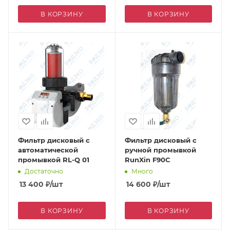
В КОРЗИНУ
В КОРЗИНУ
Фильтр дисковый с
Фильтр дисковый с
автоматической
ручной промывкой
промывкой RL-Q 01
RunXin F90C
Достаточно
Много
13 400
₽
/шт
14 600
₽
/шт
В КОРЗИНУ
В КОРЗИНУ