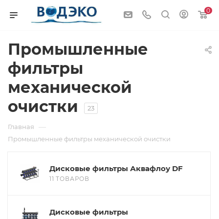
0
Промышленные
фильтры
механической
очистки
23
—
Главная
Промышленные фильтры механической очистки
Дисковые фильтры Аквафлоу DF
11 ТОВАРОВ
Дисковые фильтры