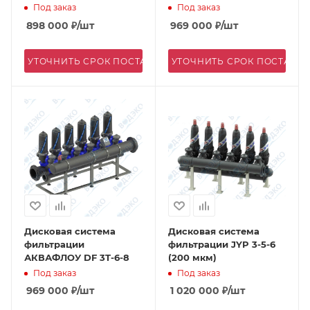
Под заказ
Под заказ
898 000
₽
/шт
969 000
₽
/шт
УТОЧНИТЬ СРОК ПОСТАВКИ
УТОЧНИТЬ СРОК ПОСТАВК
Дисковая система
Дисковая система
фильтрации
фильтрации JYP 3-5-6
АКВАФЛОУ DF 3T-6-8
(200 мкм)
Под заказ
Под заказ
969 000
₽
/шт
1 020 000
₽
/шт