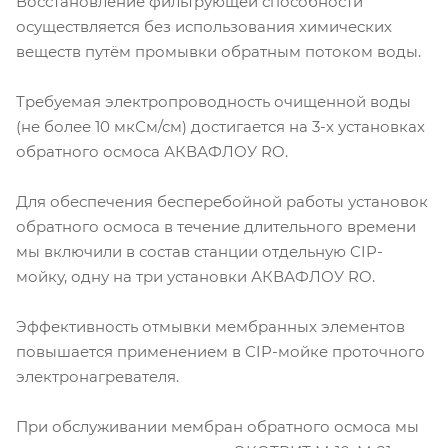
Восстановление фильтрующей способности
осуществляется без использования химических
веществ путём промывки обратным потоком воды.
Требуемая электропроводность очищенной воды
(не более 10 мкСм/см) достигается на 3-х установках
обратного осмоса АКВАФЛОУ RO.
Для обеспечения бесперебойной работы установок
обратного осмоса в течение длительного времени
мы включили в состав станции отдельную CIP-
мойку, одну на три установки АКВАФЛОУ RO.
Эффективность отмывки мембранных элементов
повышается применением в CIP-мойке проточного
электронагревателя.
При обслуживании мембран обратного осмоса мы