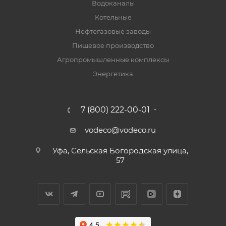
Водоканалы
Котельные
Нефтегазовые заводы
Пищевое производство
Агропромышленные комплексы
Энергетика
7 (800) 222-00-01
vodeco@vodeco.ru
Уфа, Сельская Богородская улица,
57