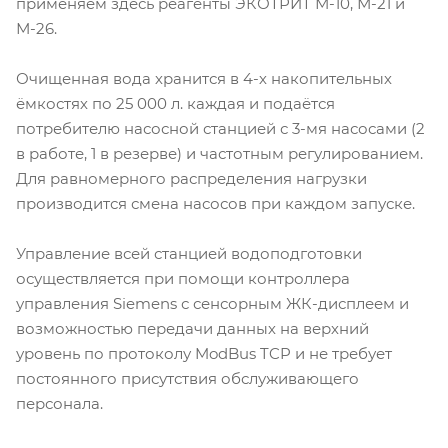
применяем здесь реагенты ЭКОТРИТ М-10, М-21 и
М-26.
Очищенная вода хранится в 4-х накопительных
ёмкостях по 25 000 л. каждая и подаётся
потребителю насосной станцией с 3-мя насосами (2
в работе, 1 в резерве) и частотным регулированием.
Для равномерного распределения нагрузки
производится смена насосов при каждом запуске.
Управление всей станцией водоподготовки
осуществляется при помощи контроллера
управления Siemens с сенсорным ЖК-дисплеем и
возможностью передачи данных на верхний
уровень по протоколу ModBus TCP и не требует
постоянного присутствия обслуживающего
персонала.