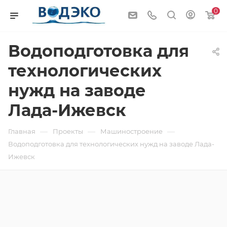
0
Водоподготовка для
технологических
нужд на заводе
Лада-Ижевск
—
—
—
Главная
Проекты
Машиностроение
Водоподготовка для технологических нужд на заводе Лада-
Ижевск