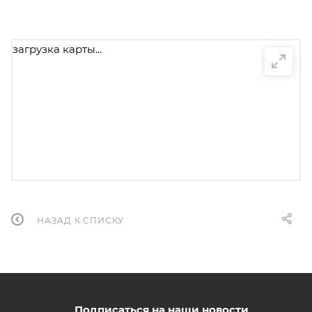
загрузка карты...
НАЗАД К СПИСКУ
Подписаться на наши новости