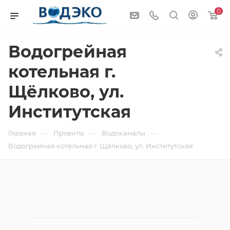
0
Водогрейная
котельная г.
Щёлково, ул.
Институтская
—
—
—
Главная
Проекты
Водоканалы
Водогрейная котельная г. Щёлково, ул. Институтская