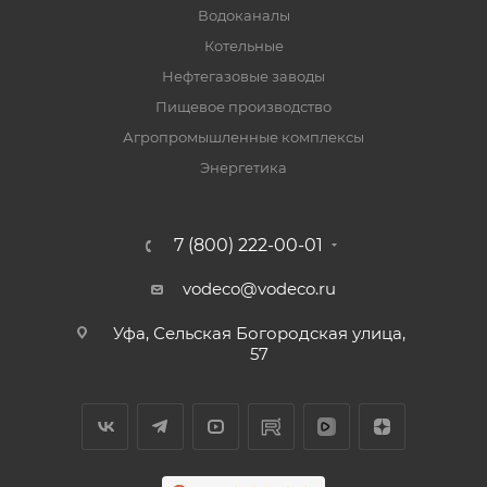
Водоканалы
Котельные
Нефтегазовые заводы
Пищевое производство
Агропромышленные комплексы
Энергетика
7 (800) 222-00-01
vodeco@vodeco.ru
Уфа, Сельская Богородская улица,
57