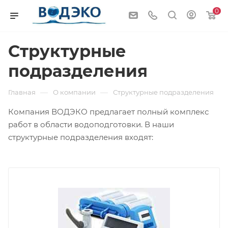
0
Структурные
подразделения
—
—
Главная
О компании
Структурные подразделения
Компания ВОДЭКО предлагает полный комплекс
работ в области водоподготовки. В наши
структурные подразделения входят: