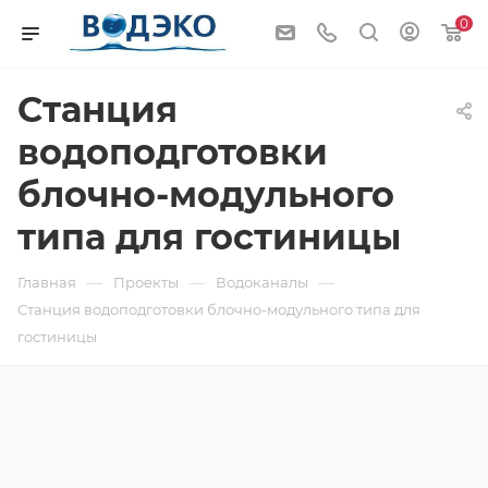
0
Станция
водоподготовки
блочно-модульного
типа для гостиницы
—
—
—
Главная
Проекты
Водоканалы
Станция водоподготовки блочно-модульного типа для
гостиницы