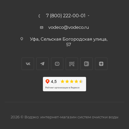
7 (800) 222-00-01
vodeco@vodeco.ru
Уфа, Сельская Богородская улица,
57
2026 © Водэко: интернет-магазин систем очистки воды