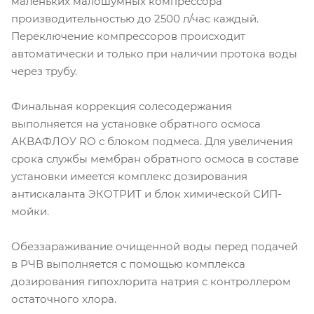
маленьких малошумных компрессора
производительностью до 2500 л/час каждый.
Переключение компрессоров происходит
автоматически и только при наличии протока воды
через трубу.
Финальная коррекция солесодержания
выполняется на установке обратного осмоса
АКВАФЛОУ RO с блоком подмеса. Для увеличения
срока службы мембран обратного осмоса в составе
установки имеется комплекс дозирования
антискаланта ЭКОТРИТ и блок химической СИП-
мойки.
Обеззараживание очищенной воды перед подачей
в РЧВ выполняется с помощью комплекса
дозирования гипохлорита натрия с контроллером
остаточного хлора.