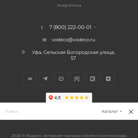
Энергетика
7 (800) 222-00-01
vodeco@vodeco.ru
Уфа, Сельская Богородская улица,
57
Каталог
2026 © Водэко: интернет-магазин систем очистки воды