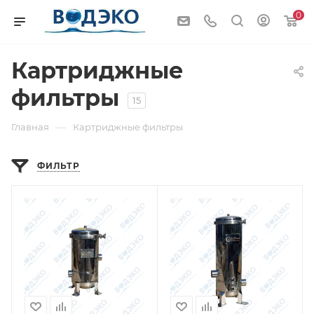
0
Картриджные
фильтры
15
—
Главная
Картриджные фильтры
ФИЛЬТР