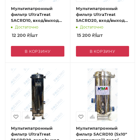
Мультипатронный
Мультипатронный
фильтр UltraTreat
фильтр UltraTreat
5ACRD10, вход/выход
5ACRD20, вход/выход
1,5"
1,5"
Достаточно
Достаточно
12 200
₽
/шт
15 200
₽
/шт
В КОРЗИНУ
В КОРЗИНУ
Мультипатронный
Мультипатронный
фильтр UltraTreat
фильтр 5ACRD10 (5х10"