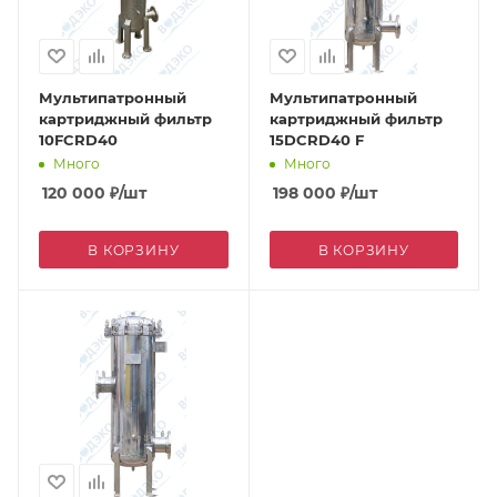
Мультипатронный
Мультипатронный
картриджный фильтр
картриджный фильтр
10FCRD40
15DCRD40 F
Много
Много
120 000
₽
/шт
198 000
₽
/шт
В КОРЗИНУ
В КОРЗИНУ