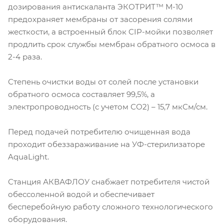
дозирования антискаланта ЭКОТРИТ™ М-10
предохраняет мембраны от засорения солями
жесткости, а встроенный блок CIP-мойки позволяет
продлить срок службы мембран обратного осмоса в
2-4 раза.
Степень очистки воды от солей после установки
обратного осмоса составляет 99,5%, а
электропроводность (с учетом СО2) – 15,7 мкСм/см.
Перед подачей потребителю очищенная вода
проходит обеззараживание на УФ-стерилизаторе
AquaLight.
Станция АКВАФЛОУ снабжает потребителя чистой
обессоленной водой и обеспечивает
бесперебойную работу сложного технологического
оборудования.