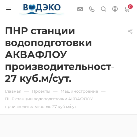
0
ПНР станции
водоподготовки
АКВАФЛОУ
производительностью
27 куб.м/сут.
—
—
—
Главная
Проекты
Машиностроение
ПНР станции водоподготовки АКВАФЛОУ
производительностью 27 куб.м/сут.