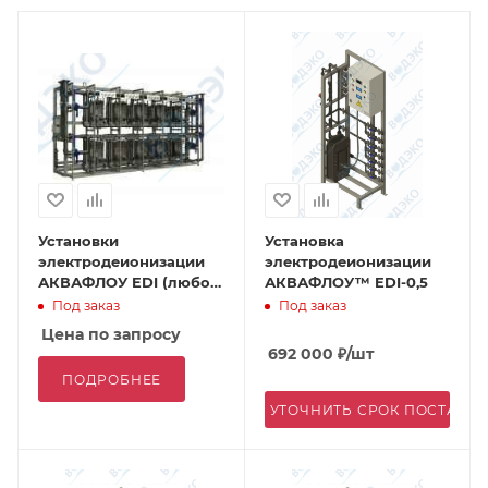
Установки
Установка
электродеионизации
электродеионизации
АКВАФЛОУ EDI (любой
АКВАФЛОУ™ EDI-0,5
производительности)
Под заказ
Под заказ
Цена по запросу
692 000
₽
/шт
ПОДРОБНЕЕ
УТОЧНИТЬ СРОК ПОСТАВК