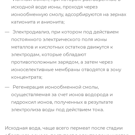
исходной воде ионы, проходя через
ионообменную смолу, адсорбируются на зернах
катионита и анионита;
Электродиализ, при котором под действием
постоянного электрического поля ионы
металлов и кислотных остатков движутся к
электродам, которые обладают
противоположным зарядом, а затем через
ионоселективные мембраны отводятся в зону
концентрата;
Регенерация ионообменной смолы,
осуществляемая за счет ионов водорода и
гидроксил ионов, полученных в результате
электролиза воды под действием тока.
Исходная вода, чаще всего пермеат после стадии