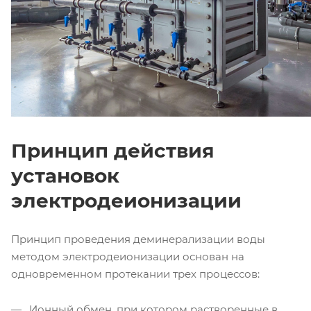
Принцип действия
установок
электродеионизации
Принцип проведения деминерализации воды
методом электродеионизации основан на
одновременном протекании трех процессов:
Ионный обмен, при котором растворенные в