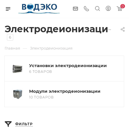
0
Электродеионизация
6
—
Главная
Электродеионизация
Установки электродеионизации
6 ТОВАРОВ
Модули электродеионизации
10 ТОВАРОВ
ФИЛЬТР