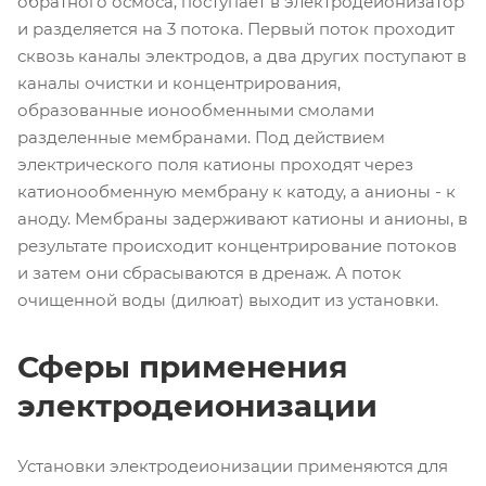
обратного осмоса, поступает в электродеионизатор
и разделяется на 3 потока. Первый поток проходит
сквозь каналы электродов, а два других поступают в
каналы очистки и концентрирования,
образованные ионообменными смолами
разделенные мембранами. Под действием
электрического поля катионы проходят через
катионообменную мембрану к катоду, а анионы - к
аноду. Мембраны задерживают катионы и анионы, в
результате происходит концентрирование потоков
и затем они сбрасываются в дренаж. А поток
очищенной воды (дилюат) выходит из установки.
Сферы применения
электродеионизации
Установки электродеионизации применяются для