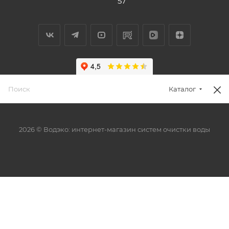
57
Каталог
2026 © Водэко: интернет-магазин систем очистки воды