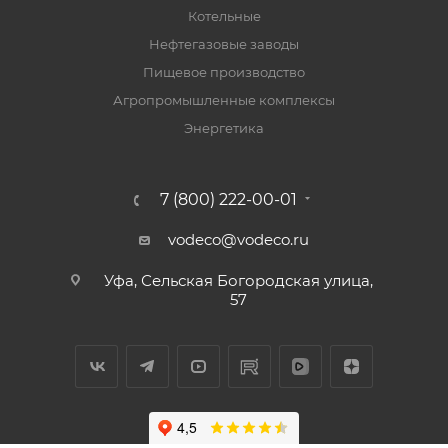
Котельные
Нефтегазовые заводы
Пищевое производство
Агропромышленные комплексы
Энергетика
7 (800) 222-00-01
vodeco@vodeco.ru
Уфа, Сельская Богородская улица,
57