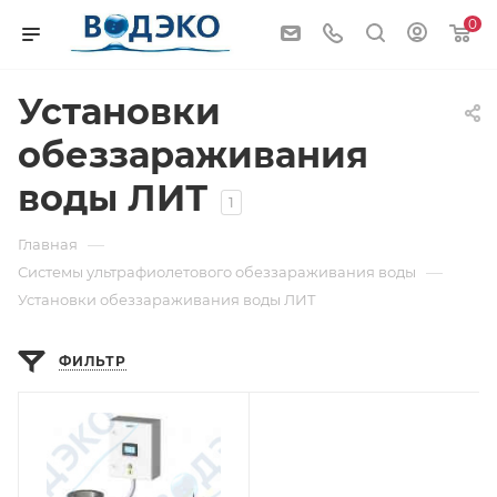
0
Установки
обеззараживания
воды ЛИТ
1
—
Главная
—
Системы ультрафиолетового обеззараживания воды
Установки обеззараживания воды ЛИТ
ФИЛЬТР