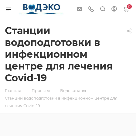
0
Станции
водоподготовки в
инфекционном
центре для лечения
Covid-19
—
—
—
Главная
Проекты
Водоканалы
Станции водоподготовки в инфекционном центре для
лечения Covid-19