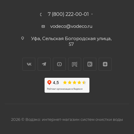
7 (800) 222-00-01
vodeco@vodeco.ru
Уфа, Сельская Богородская улица,
57
2026 © Водэко: интернет-магазин систем очистки воды