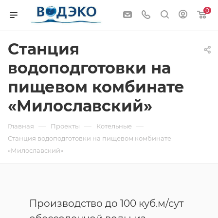
0
Станция
водоподготовки на
пищевом комбинате
«Милославский»
—
—
—
Главная
Проекты
Котельные
Станция водоподготовки на пищевом комбинате
«Милославский»
Производство до 100 куб.м/сут