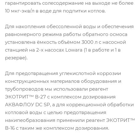
гарантировать солесодержание на выходе не более
10 мкг-экв/л в воде для подпитки котлов.
Для накопления обессоленной воды и обеспечения
равномерного режима работы обратного осмоса
установлена ёмкость объёмом 3000 л с насосной
станцией на 2-х насосах Lowara (1 в работе и 1 в
резерве).
Для предотвращения углекислотной коррозии
конструкционных материалов оборудования и
трубопроводов мы использовали реагент
ЭКОТРИТ™ В-27 с комплексом дозирования
АКВАФЛОУ DC SP, а для коррекционной обработки
котловой воды с целью предотвращения
накипеобразования применили реагент ЭКОТРИТ™
В-16 с таким же комплексом дозирования.