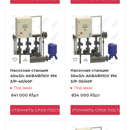
Насосная станция
Насосная станция
40м3/ч АКВАФЛОУ РМ
30м3/ч АКВАФЛОУ РМ
3/P-40/40F
3/P-30/40F
Под заказ
Под заказ
641 000
₽
/шт
834 000
₽
/шт
УТОЧНИТЬ СРОК ПОСТАВКИ
УТОЧНИТЬ СРОК ПОСТАВК