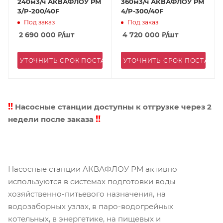
240м3/ч АКВАФЛОУ РМ
360м3/ч АКВАФЛОУ РМ
3/P-200/40F
4/P-300/40F
Под заказ
Под заказ
2 690 000
₽
/шт
4 720 000
₽
/шт
УТОЧНИТЬ СРОК ПОСТАВКИ
УТОЧНИТЬ СРОК ПОСТАВК
!!
Насосные станции доступны к отгрузке через 2
!!
недели после заказа
Насосные станции АКВАФЛОУ РМ активно
используются в системах подготовки воды
хозяйственно-питьевого назначения, на
водозаборных узлах, в паро-водогрейных
котельных, в энергетике, на пищевых и