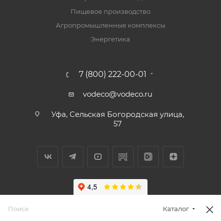
Пищевое производство
Агропромышленные комплексы
Энергетика
7 (800) 222-00-01
vodeco@vodeco.ru
Уфа, Сельская Богородская улица,
57
Каталог