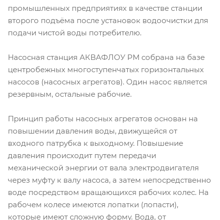
промышленных предприятиях в качестве станции
второго подъёма после установок водоочистки для
подачи чистой воды потребителю.
Насосная станция АКВАФЛОУ РМ собрана на базе
центробежных многоступенчатых горизонтальных
насосов (насосных агрегатов). Один насос является
резервным, остальные рабочие.
Принцип работы насосных агрегатов основан на
повышении давления воды, движущейся от
входного патрубка к выходному. Повышение
давления происходит путем передачи
механической энергии от вала электродвигателя
через муфту к валу насоса, а затем непосредственно
воде посредством вращающихся рабочих колес. На
рабочем колесе имеются лопатки (лопасти),
которые имеют сложную форму. Вода, от