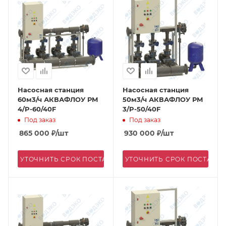
Насосная станция
Насосная станция
60м3/ч АКВАФЛОУ РМ
50м3/ч АКВАФЛОУ РМ
4/P-60/40F
3/P-50/40F
Под заказ
Под заказ
865 000
₽
/шт
930 000
₽
/шт
УТОЧНИТЬ СРОК ПОСТАВКИ
УТОЧНИТЬ СРОК ПОСТАВК