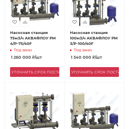
Насосная станция
Насосная станция
75м3/ч АКВАФЛОУ РМ
100м3/ч АКВАФЛОУ РМ
4/P-75/40F
3/P-100/40F
Под заказ
Под заказ
1 260 000
₽
/шт
1 340 000
₽
/шт
УТОЧНИТЬ СРОК ПОСТАВКИ
УТОЧНИТЬ СРОК ПОСТАВК