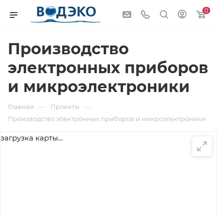
0
Производство
электронных приборов
и микроэлектроники
—
—
Главная
Проекты
Производство электронных приборов и микроэлектроники
загрузка карты...