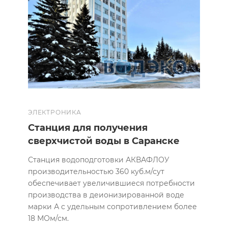
ЭЛЕКТРОНИКА
Станция для получения
сверхчистой воды в Саранске
Станция водоподготовки АКВАФЛОУ
производительностью 360 куб.м/сут
обеспечивает увеличившиеся потребности
производства в деионизированной воде
марки А с удельным сопротивлением более
18 МОм/см.