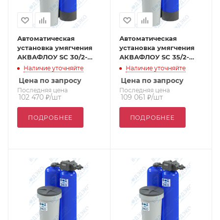
Автоматическая
Автоматическая
установка умягчения
установка умягчения
АКВАФЛОУ SC 30/2-
АКВАФЛОУ SC 35/2-
VTT1
VTT1
Наличие уточняйте
Наличие уточняйте
Цена по запросу
Цена по запросу
Последняя цена
Последняя цена
102 470
₽
/шт
109 061
₽
/шт
ПОДРОБНЕЕ
ПОДРОБНЕЕ