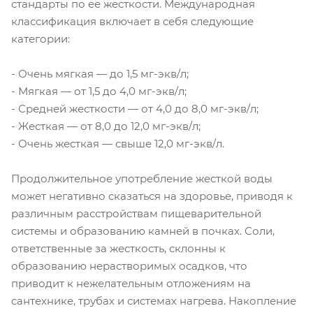
стандарты по ее жесткости. Международная
классификация включает в себя следующие
категории:
- Очень мягкая — до 1,5 мг-экв/л;
- Мягкая — от 1,5 до 4,0 мг-экв/л;
- Средней жесткости — от 4,0 до 8,0 мг-экв/л;
- Жесткая — от 8,0 до 12,0 мг-экв/л;
- Очень жесткая — свыше 12,0 мг-экв/л.
Продолжительное употребление жесткой воды
может негативно сказаться на здоровье, приводя к
различным расстройствам пищеварительной
системы и образованию камней в почках. Соли,
ответственные за жесткость, склонны к
образованию нерастворимых осадков, что
приводит к нежелательным отложениям на
сантехнике, трубах и системах нагрева. Накопление