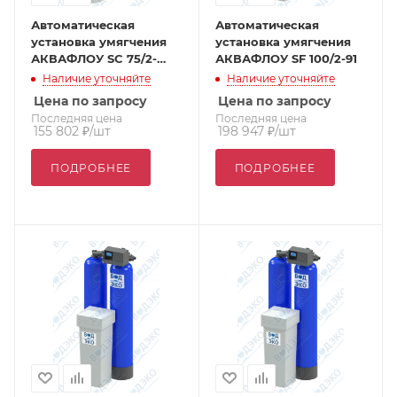
Автоматическая
Автоматическая
установка умягчения
установка умягчения
АКВАФЛОУ SC 75/2-
АКВАФЛОУ SF 100/2-91
VTT1
Наличие уточняйте
Наличие уточняйте
Цена по запросу
Цена по запросу
Последняя цена
Последняя цена
155 802
₽
/шт
198 947
₽
/шт
ПОДРОБНЕЕ
ПОДРОБНЕЕ