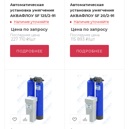
Автоматическая
Автоматическая
установка умягчения
установка умягчения
АКВАФЛОУ SF 125/2-91
АКВАФЛОУ SF 20/2-91
Наличие уточняйте
Наличие уточняйте
Цена по запросу
Цена по запросу
Последняя цена
Последняя цена
227 710
₽
/шт
115 893
₽
/шт
ПОДРОБНЕЕ
ПОДРОБНЕЕ