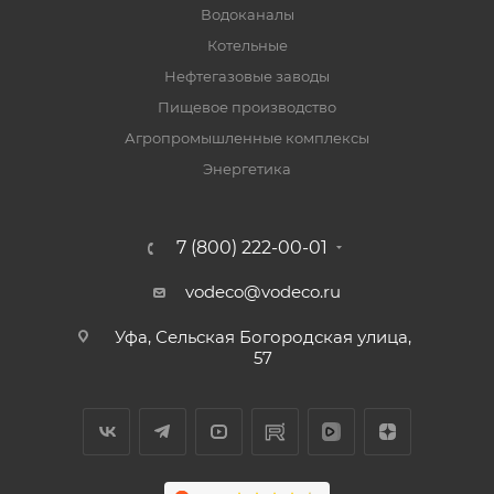
Водоканалы
Котельные
Нефтегазовые заводы
Пищевое производство
Агропромышленные комплексы
Энергетика
7 (800) 222-00-01
vodeco@vodeco.ru
Уфа, Сельская Богородская улица,
57