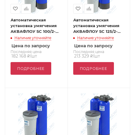
Автоматическая
Автоматическая
установка умягчения
установка умягчения
АКВАФЛОУ SC 100/2-
АКВАФЛОУ SC 125/2-
VTT1
VTT1
Наличие уточняйте
Наличие уточняйте
Цена по запросу
Цена по запросу
Последняя цена
Последняя цена
182 168
₽
/шт
213 329
₽
/шт
ПОДРОБНЕЕ
ПОДРОБНЕЕ