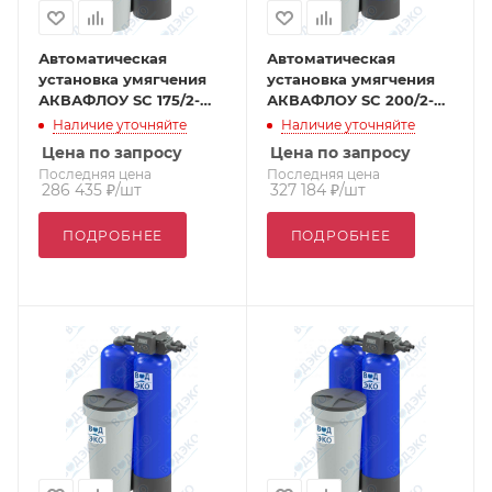
Автоматическая
Автоматическая
установка умягчения
установка умягчения
АКВАФЛОУ SC 175/2-
АКВАФЛОУ SC 200/2-
VTT1
VTT1
Наличие уточняйте
Наличие уточняйте
Цена по запросу
Цена по запросу
Последняя цена
Последняя цена
286 435
₽
/шт
327 184
₽
/шт
ПОДРОБНЕЕ
ПОДРОБНЕЕ