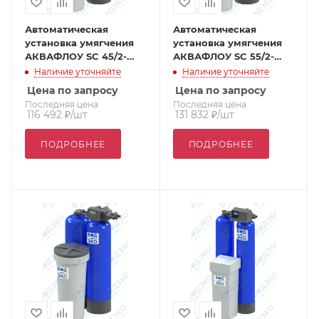
Автоматическая
Автоматическая
установка умягчения
установка умягчения
АКВАФЛОУ SC 45/2-
АКВАФЛОУ SC 55/2-
VTT1
VTT1
Наличие уточняйте
Наличие уточняйте
Цена по запросу
Цена по запросу
Последняя цена
Последняя цена
116 492
₽
/шт
131 832
₽
/шт
ПОДРОБНЕЕ
ПОДРОБНЕЕ