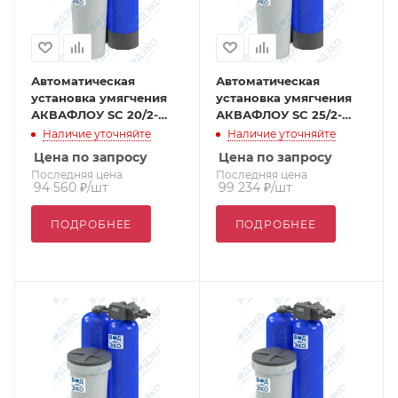
Автоматическая
Автоматическая
установка умягчения
установка умягчения
АКВАФЛОУ SC 20/2-
АКВАФЛОУ SC 25/2-
VTT1
VTT1
Наличие уточняйте
Наличие уточняйте
Цена по запросу
Цена по запросу
Последняя цена
Последняя цена
94 560
₽
/шт
99 234
₽
/шт
ПОДРОБНЕЕ
ПОДРОБНЕЕ