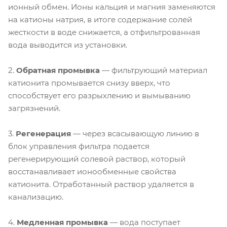
ионный обмен. Ионы кальция и магния заменяются
на катионы натрия, в итоге содержание солей
жесткости в воде снижается, а отфильтрованная
вода выводится из установки.
2.
Обратная промывка
— фильтрующий материал
катионита промывается снизу вверх, что
способствует его разрыхлению и вымыванию
загрязнений.
3.
Регенерация
— через всасывающую линию в
блок управления фильтра подается
регенерирующий солевой раствор, который
восстанавливает ионообменные свойства
катионита. Отработанный раствор удаляется в
канализацию.
4.
Медленная промывка
— вода поступает