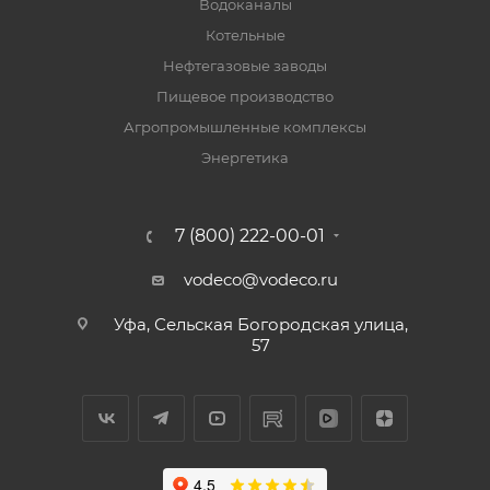
Водоканалы
Котельные
Нефтегазовые заводы
Пищевое производство
Агропромышленные комплексы
Энергетика
7 (800) 222-00-01
vodeco@vodeco.ru
Уфа, Сельская Богородская улица,
57