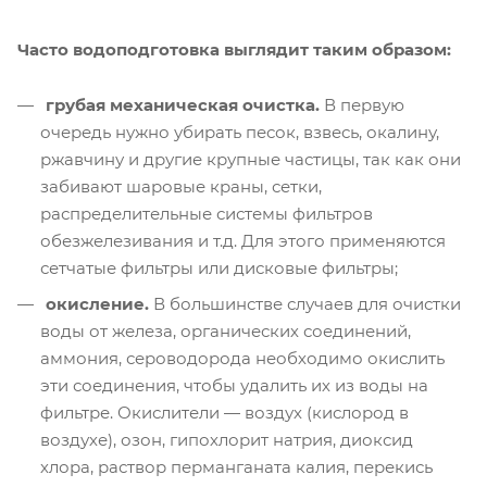
Часто водоподготовка выглядит таким образом:
грубая механическая очистка.
В первую
очередь нужно убирать песок, взвесь, окалину,
ржавчину и другие крупные частицы, так как они
забивают шаровые краны, сетки,
распределительные системы фильтров
обезжелезивания и т.д. Для этого применяются
сетчатые фильтры или дисковые фильтры;
окисление.
В большинстве случаев для очистки
воды от железа, органических соединений,
аммония, сероводорода необходимо окислить
эти соединения, чтобы удалить их из воды на
фильтре. Окислители — воздух (кислород в
воздухе), озон, гипохлорит натрия, диоксид
хлора, раствор перманганата калия, перекись