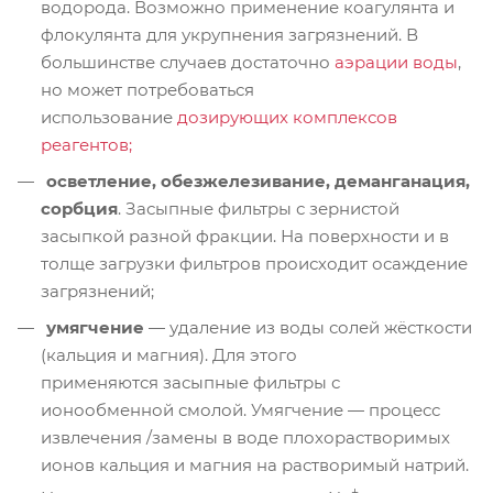
водорода. Возможно применение коагулянта и
флокулянта для укрупнения загрязнений. В
большинстве случаев достаточно
аэрации воды
,
но может потребоваться
использование
дозирующих комплексов
реагентов;
осветление, обезжелезивание, деманганация,
сорбция
. Засыпные фильтры с зернистой
засыпкой разной фракции. На поверхности и в
толще загрузки фильтров происходит осаждение
загрязнений;
умягчение
— удаление из воды солей жёсткости
(кальция и магния). Для этого
применяются засыпные фильтры с
ионообменной смолой. Умягчение — процесс
извлечения /замены в воде плохорастворимых
ионов кальция и магния на растворимый натрий.
+