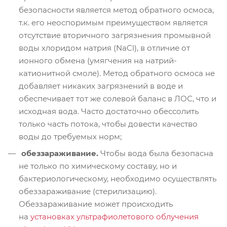
безопасности является метод обратного осмоса,
т.к. его неоспоримым преимуществом является
отсутствие вторичного загрязнения промывной
воды хлоридом натрия (NaCl), в отличие от
ионного обмена (умягчения на натрий-
катионитной смоле). Метод обратного осмоса не
добавляет никаких загрязнений в воде и
обеспечивает тот же солевой баланс в ЛОС, что и
исходная вода. Часто достаточно обессолить
только часть потока, чтобы довести качество
воды до требуемых норм;
обеззараживание.
Чтобы вода была безопасна
не только по химическому составу, но и
бактериологическому, необходимо осуществлять
обеззараживание (стерилизацию).
Обеззараживание может происходить
на
установках ультрафиолетового облучения