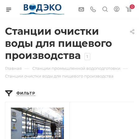
0
Станции очистки
воды для пищевого
производства
1
—
—
Главная
Станции промышленной водоподготовки
Станции очистки воды для пищевого производства
ФИЛЬТР