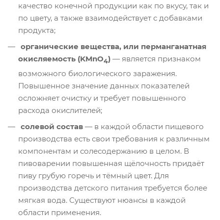
качество конечной продукции как по вкусу, так и
по цвету, а также взаимодействует с добавками
продукта;
органические вещества, или перманганатная
окисляемость (KMnO
)
— является признаком
4
возможного биологического заражения.
Повышенное значение данных показателей
осложняет очистку и требует повышенного
расхода окислителей;
солевой состав
— в каждой области пищевого
производства есть свои требования к различным
компонентам и солесодержанию в целом. В
пивоварении повышенная щёлочность придаёт
пиву грубую горечь и тёмный цвет. Для
производства детского питания требуется более
мягкая вода. Существуют нюансы в каждой
области применения.