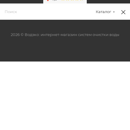
Каталог
2026 © Водэко: интернет-магазин систем очистки воды