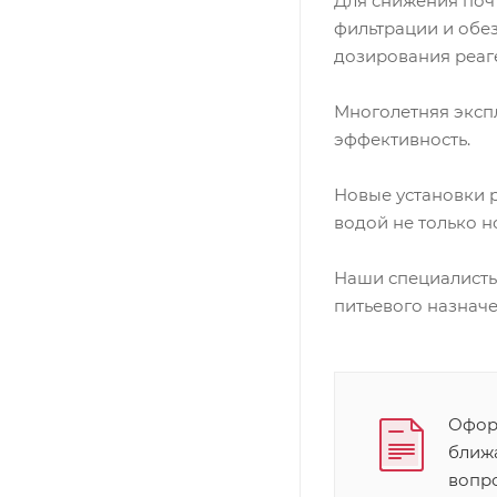
Для снижения почт
фильтрации и обе
дозирования реаг
Многолетняя экспл
эффективность.
Новые установки 
водой не только н
Наши специалисты 
питьевого назначе
Оформ
ближ
вопр