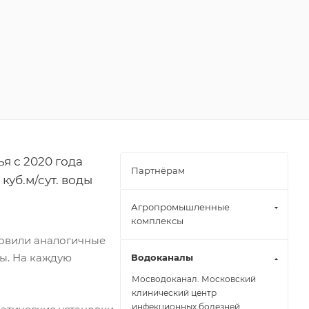
я с 2020 года
Партнёрам
уб.м/сут. воды
Агропромышленные
комплексы
ановили аналогичные
ы. На каждую
Водоканалы
Мосводоканал. Московский
клинический центр
инфекционных болезней