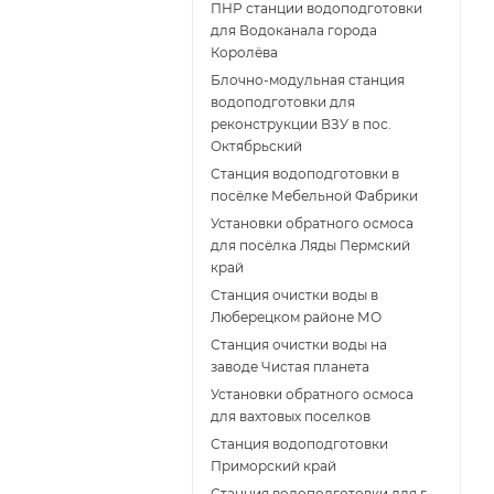
ПНР станции водоподготовки
для Водоканала города
Королёва
Блочно-модульная станция
водоподготовки для
реконструкции ВЗУ в пос.
Октябрьский
Станция водоподготовки в
посёлке Мебельной Фабрики
Установки обратного осмоса
для посёлка Ляды Пермский
край
Станция очистки воды в
Люберецком районе МО
Станция очистки воды на
заводе Чистая планета
Установки обратного осмоса
для вахтовых поселков
Станция водоподготовки
Приморский край
Станция водоподготовки для г.