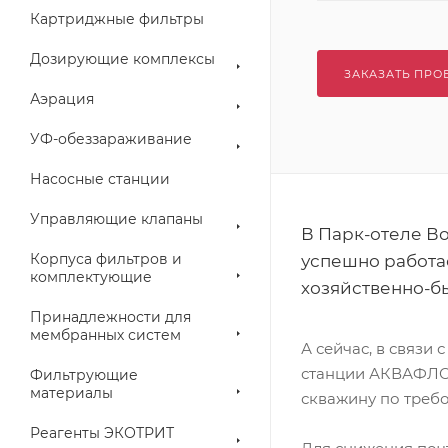
Картриджные фильтры
Дозирующие комплексы
ЗАКАЗАТЬ ПРО
Аэрация
УФ-обеззараживание
Насосные станции
Управляющие клапаны
В Парк-отеле В
Корпуса фильтров и
успешно работа
комплектующие
хозяйственно-б
Принадлежности для
мембранных систем
А сейчас, в связи
станции АКВАФЛОУ
Фильтрующие
материалы
скважину по требо
Реагенты ЭКОТРИТ