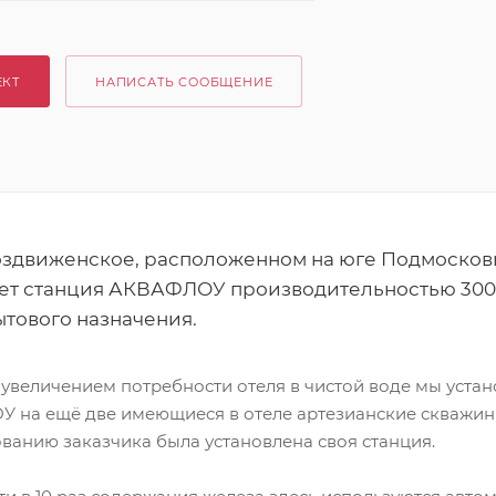
ЕКТ
НАПИСАТЬ СООБЩЕНИЕ
оздвиженское, расположенном на юге Подмосковь
ет станция АКВАФЛОУ производительностью 300 к
ытового назначения.
 с увеличением потребности отеля в чистой воде мы уст
 на ещё две имеющиеся в отеле артезианские скважин
ванию заказчика была установлена своя станция.