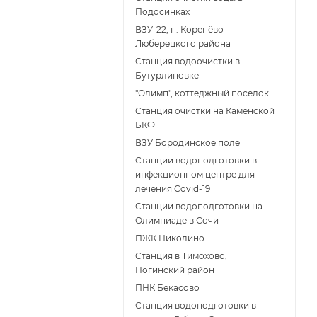
Подосинках
ВЗУ-22, п. Коренёво
Люберецкого района
Станция водоочистки в
Бутурлиновке
"Олимп", коттеджный поселок
Станция очистки на Каменской
БКФ
ВЗУ Бородинское поле
Станции водоподготовки в
инфекционном центре для
лечения Covid-19
Станции водоподготовки на
Олимпиаде в Сочи
ПЖК Николино
Станция в Тимохово,
Ногинский район
ПНК Бекасово
Станция водоподготовки в