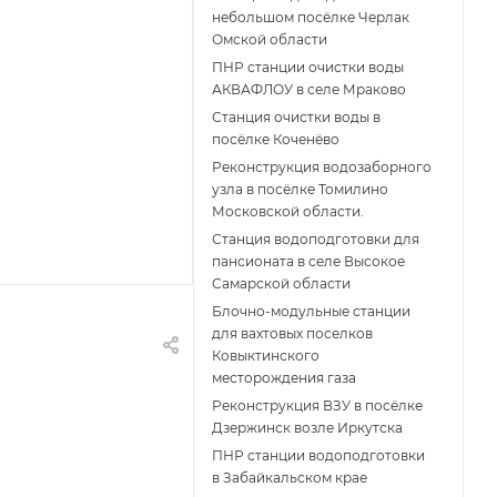
небольшом посёлке Черлак
Омской области
ПНР станции очистки воды
АКВАФЛОУ в селе Мраково
Станция очистки воды в
посёлке Коченёво
Реконструкция водозаборного
узла в посёлке Томилино
Московской области.
Станция водоподготовки для
пансионата в селе Высокое
Самарской области
Блочно-модульные станции
для вахтовых поселков
Ковыктинского
месторождения газа
Реконструкция ВЗУ в посёлке
Дзержинск возле Иркутска
ПНР станции водоподготовки
в Забайкальском крае