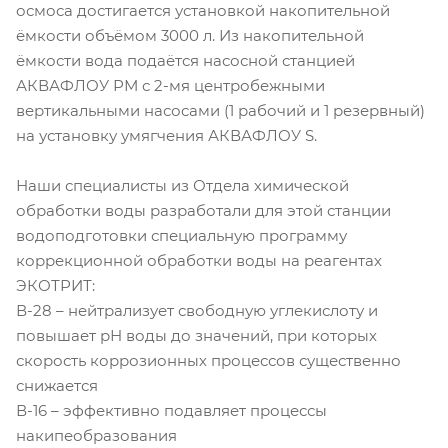
осмоса достигается установкой накопительной
ёмкости объёмом 3000 л. Из накопительной
ёмкости вода подаётся насосной станцией
АКВАФЛОУ РМ с 2-мя центробежными
вертикальными насосами (1 рабочий и 1 резервный)
на установку умягчения АКВАФЛОУ S.
Наши специалисты из Отдела химической
обработки воды разработали для этой станции
водоподготовки специальную программу
коррекционной обработки воды на реагентах
ЭКОТРИТ:
В-28 – нейтрализует свободную углекислоту и
повышает рН воды до значений, при которых
скорость коррозионных процессов существенно
снижается
В-16 – эффективно подавляет процессы
накипеобразования