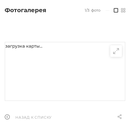
Фотогалерея
1/3
фото
—
загрузка карты...
НАЗАД К СПИСКУ