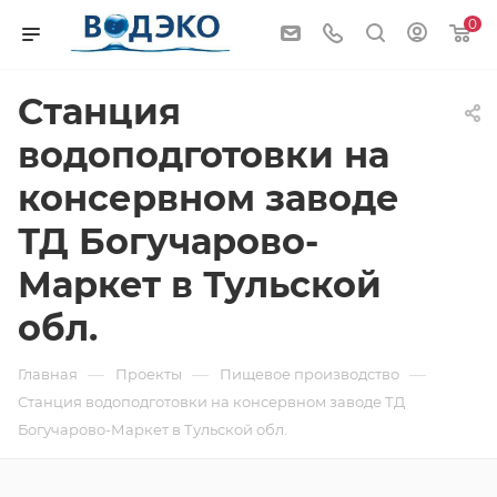
0
Станция
водоподготовки на
консервном заводе
ТД Богучарово-
Маркет в Тульской
обл.
—
—
—
Главная
Проекты
Пищевое производство
Станция водоподготовки на консервном заводе ТД
Богучарово-Маркет в Тульской обл.