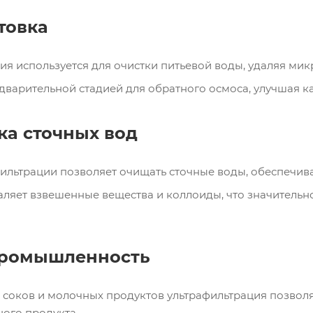
товка
ия используется для очистки питьевой воды, удаляя ми
дварительной стадией для обратного осмоса, улучшая к
ка сточных вод
ильтрации позволяет очищать сточные воды, обеспечива
ляет взвешенные вещества и коллоиды, что значительн
промышленность
 соков и молочных продуктов ультрафильтрация позволяе
ного продукта.