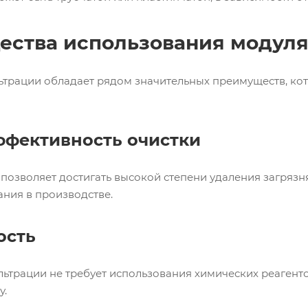
ства использования модуля
ьтрации обладает рядом значительных преимуществ, ко
ффективность очистки
позволяет достигать высокой степени удаления загрязн
ания в производстве.
ость
ьтрации не требует использования химических реагенто
у.