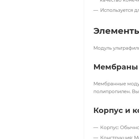
Используется д
Элементы
Модуль ультрафил
Мембраны
Мембранные модул
полипропилен. Вы
Корпус и 
Корпус: Обычно
Конструкция: М