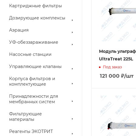
Картриджные фильтры
Дозирующие комплексы
Аэрация
УФ-обеззараживание
Модуль ультра
Насосные станции
UltraTreat 225L
Управляющие клапаны
Под заказ
121 000
₽
/шт
Корпуса фильтров и
комплектующие
Принадлежности для
мембранных систем
Фильтрующие
материалы
Реагенты ЭКОТРИТ