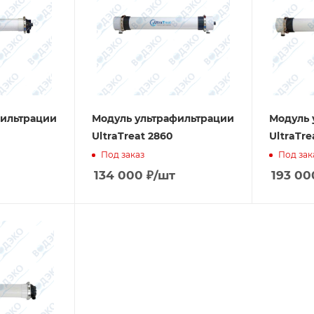
фильтрации
Модуль ультрафильтрации
Модуль 
UltraTreat 2860
UltraTre
Под заказ
Под зак
134 000
₽
/шт
193 00