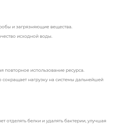
кробы и загрязняющие вещества.
ачество исходной воды.
я повторное использование ресурса.
о сокращает нагрузку на системы дальнейшей
т отделять белки и удалять бактерии, улучшая