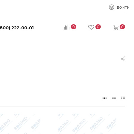
ВОЙТИ
0
0
0
(800) 222-00-01