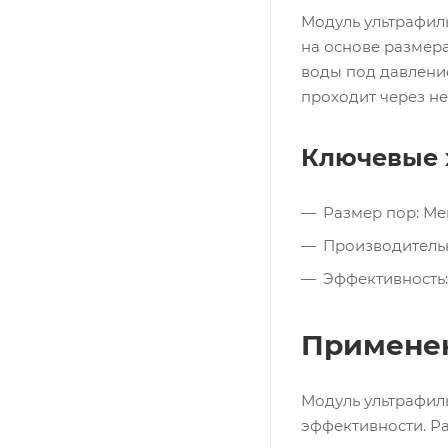
Модуль ультрафил
на основе размера
воды под давление
проходит через не
Ключевые 
Размер пор: Ме
Производительн
Эффективность:
Применен
Модуль ультрафил
эффективности. Р