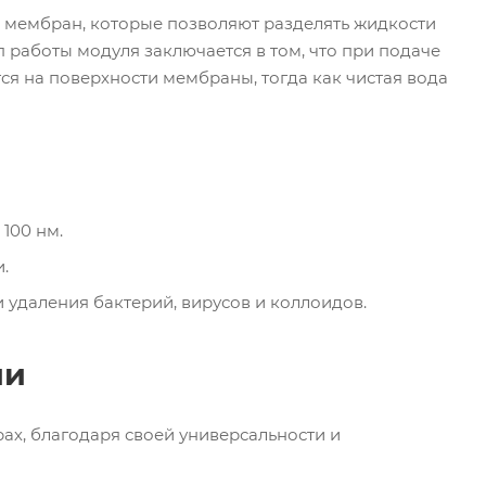
з мембран, которые позволяют разделять жидкости
 работы модуля заключается в том, что при подаче
я на поверхности мембраны, тогда как чистая вода
100 нм.
.
 удаления бактерий, вирусов и коллоидов.
ии
х, благодаря своей универсальности и