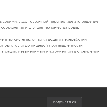
высокими, в долгосрочной перспективе это решение
 сооружения и улучшению качества воды.
менных системах очистки воды и переработки
одоподготовки до пищевой промышленности.
ильтрацию незаменимым инструментом в стремлении
ПОДПИСАТЬСЯ