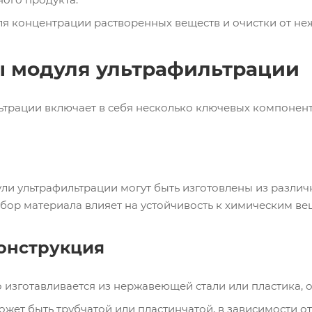
ля концентрации растворенных веществ и очистки от не
 модуля ультрафильтрации
ьтрации включает в себя несколько ключевых компонент
и ультрафильтрации могут быть изготовлены из различн
бор материала влияет на устойчивость к химическим ве
конструкция
 изготавливается из нержавеющей стали или пластика,
ожет быть трубчатой или пластинчатой, в зависимости 