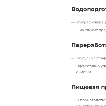
Водоподго
Ультрафильтрац
Она служит пре
Переработ
Модуль ультраф
Эффективно уда
очистки.
Пищевая 
В производстве
качество конеч