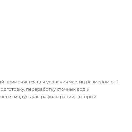
й применяется для удаления частиц размером от 1
подготовку, переработку сточных вод и
яется модуль ультрафильтрации, который