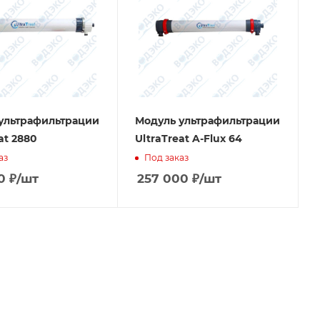
ультрафильтрации
Модуль ультрафильтрации
at 2880
UltraTreat A-Flux 64
аз
Под заказ
0
₽
/шт
257 000
₽
/шт