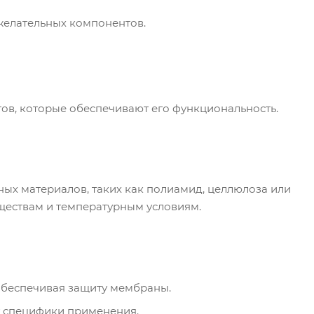
желательных компонентов.
ов, которые обеспечивают его функциональность.
ых материалов, таких как полиамид, целлюлоза или
ществам и температурным условиям.
 обеспечивая защиту мембраны.
от специфики применения.