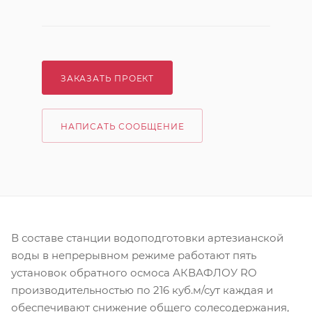
ЗАКАЗАТЬ ПРОЕКТ
НАПИСАТЬ СООБЩЕНИЕ
В составе станции водоподготовки артезианской
воды в непрерывном режиме работают пять
установок обратного осмоса АКВАФЛОУ RO
производительностью по 216 куб.м/сут каждая и
обеспечивают снижение общего солесодержания,