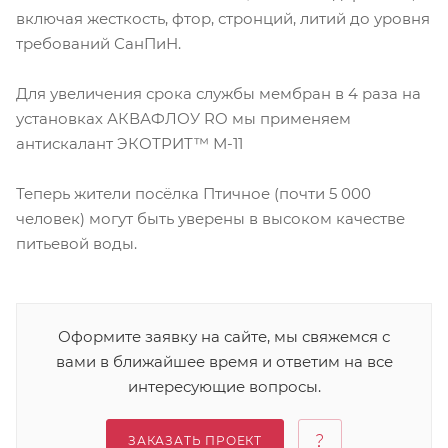
включая жесткость, фтор, стронций, литий до уровня
требований СанПиН.
Для увеличения срока службы мембран в 4 раза на
установках АКВАФЛОУ RO мы применяем
антискалант ЭКОТРИТ™ М-11
Теперь жители посёлка Птичное (почти 5 000
человек) могут быть уверены в высоком качестве
питьевой воды.
Оформите заявку на сайте, мы свяжемся с
вами в ближайшее время и ответим на все
интересующие вопросы.
ЗАКАЗАТЬ ПРОЕКТ