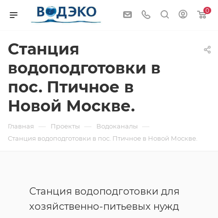
0
Станция
водоподготовки в
пос. Птичное в
Новой Москве.
—
—
—
Главная
Проекты
Водоканалы
Станция водоподготовки в пос. Птичное в Новой Москве.
Станция водоподготовки для
хозяйственно-питьевых нужд