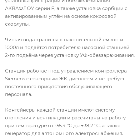
установка фильтрации и обезжелезивания
АКВАФЛОУ серии F, а также установка сорбции с
активированным углём на основе кокосовой
скорлупы.
Чистая вода хранится в накопительной ёмкости
1000л и подаётся потребителю насосной станцией
2-го подъёма через установку УФ-обеззараживания.
Станция работает под управлением контроллера
Siemens с сенсорным ЖК-дисплеем и не требует
постоянного присутствия обслуживающего
персонала.
Контейнеры каждой станции имеют систему
отопления и вентиляции и рассчитаны на работу
при температуре от -55,4 °С до +38,2 °С, а также
генератор для автономного электроснабжения.