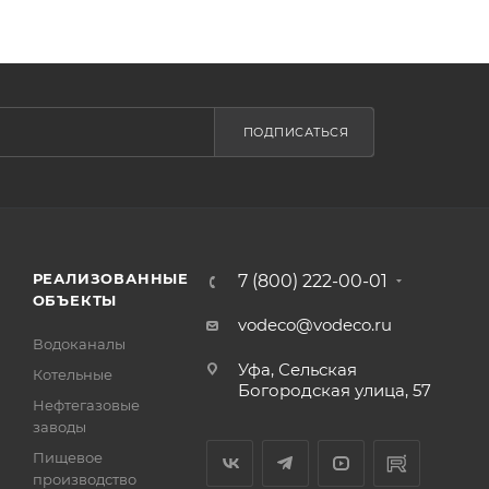
ПОДПИСАТЬСЯ
РЕАЛИЗОВАННЫЕ
7 (800) 222-00-01
ОБЪЕКТЫ
vodeco@vodeco.ru
Водоканалы
Уфа, Сельская
Котельные
Богородская улица, 57
Нефтегазовые
заводы
Пищевое
производство