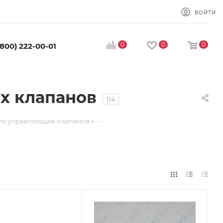
ВОЙТИ
0
0
0
(800) 222-00-01
х клапанов
114
—
для управляющих клапанов