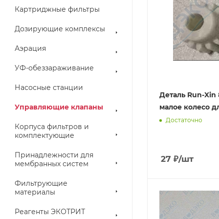
Картриджные фильтры
Дозирующие комплексы
Аэрация
УФ-обеззараживание
Насосные станции
Деталь Run-Xin 
Управляющие клапаны
малое колесо д
Достаточно
Корпуса фильтров и
комплектующие
Принадлежности для
27
₽
/шт
мембранных систем
Фильтрующие
материалы
Реагенты ЭКОТРИТ