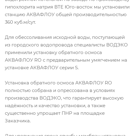
гипохлорита натрия ВТЕ Юго-восток мы установили
станцию АКВАФЛОУ общей производительностью
360 куб.м/сут.
Для обессоливания исходной воды, поступающей
из городского водопровода специалисты ВОДЭКО
применили установку обратного осмоса
АКВАФЛОУ RO с предварительным умягчением на
установке АКВАФЛОУ серии S.
Установка обратного осмоса АКВАФЛОУ RO
полностью собрана и опрессована в условиях
производства ВОДЭКО, что гарантирует высокую
надёжность и качество установки, а также
существенно упрощает ПНР на площадке
Заказчика.
Для увеличения срока службы мембран установка