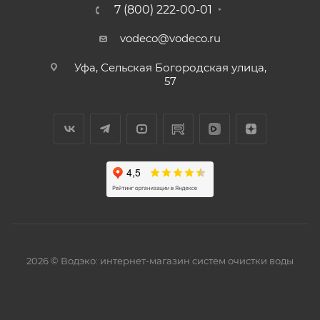
7 (800) 222-00-01
vodeco@vodeco.ru
Уфа, Сельская Богородская улица,
57
2026 © Водэко: интернет-магазин систем очистки воды