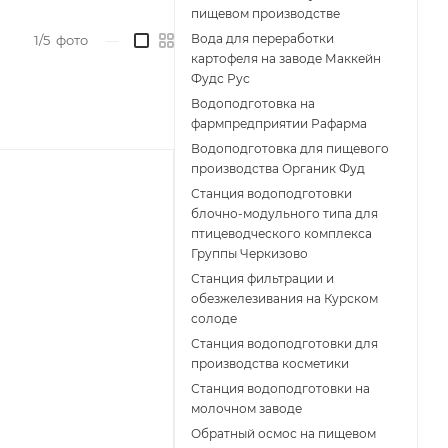
пищевом производстве
Вода для переработки
1/5
фото
—
картофеля на заводе Маккейн
Фудс Рус
Водоподготовка на
фармпредприятии Рафарма
Водоподготовка для пищевого
производства Органик Фуд
Станция водоподготовки
блочно-модульного типа для
птицеводческого комплекса
Группы Черкизово
Станция фильтрации и
обезжелезивания на Курском
солоде
Станция водоподготовки для
производства косметики
Станция водоподготовки на
молочном заводе
Обратный осмос на пищевом