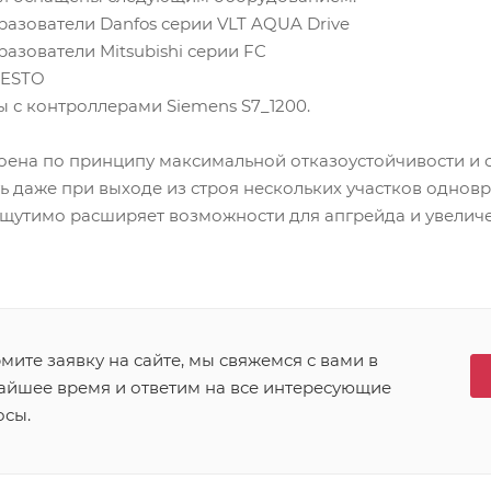
разователи Danfos серии VLT AQUA Drive
разователи Mitsubishi серии FC
FESTO
 с контроллерами Siemens S7_1200.
роена по принципу максимальной отказоустойчивости и 
ь даже при выходе из строя нескольких участков однов
щутимо расширяет возможности для апгрейда и увелич
ите заявку на сайте, мы свяжемся с вами в
айшее время и ответим на все интересующие
осы.