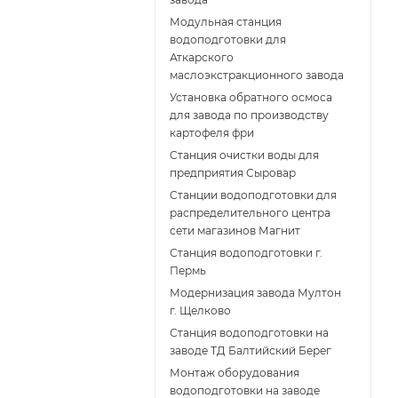
Модульная станция
водоподготовки для
Аткарского
маслоэкстракционного завода
Установка обратного осмоса
для завода по производству
картофеля фри
Cтанция очистки воды для
предприятия Сыровар
Cтанции водоподготовки для
распределительного центра
сети магазинов Магнит
Станция водоподготовки г.
Пермь
Модернизация завода Мултон
г. Щелково
Станция водоподготовки на
заводе ТД Балтийский Берег
Монтаж оборудования
водоподготовки на заводе