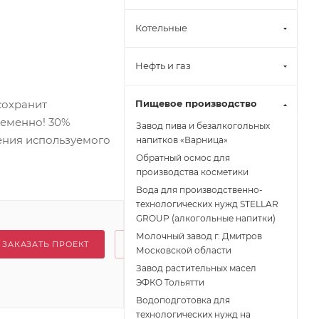
Котельные
Нефть и газ
сохранит
Пищевое производство
ременно! 30%
Завод пива и безалкогольных
ения используемого
напитков «Варница»
Обратный осмос для
производства косметики
Вода для производственно-
технологических нужд STELLAR
GROUP (алкогольные напитки)
Молочный завод г. Дмитров
ЗАКАЗАТЬ ПРОЕКТ
Московской области
Завод растительных масел
ЭФКО Тольятти
Водоподготовка для
технологических нужд на