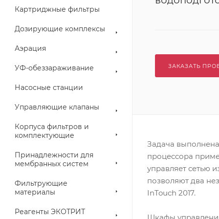
водоподгот
Картриджные фильтры
Дозирующие комплексы
Аэрация
ЗАКАЗАТЬ ПРО
УФ-обеззараживание
Насосные станции
Управляющие клапаны
Корпуса фильтров и
комплектующие
Задача выполнена
Принадлежности для
процессора примен
мембранных систем
управляет сетью и
позволяют два не
Фильтрующие
материалы
InTouch 2017.
Реагенты ЭКОТРИТ
Шкафы управлени