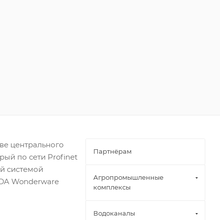
ве центрального
Партнёрам
ый по сети Profinet
ой системой
Агропромышленные
ADA Wonderware
комплексы
Водоканалы