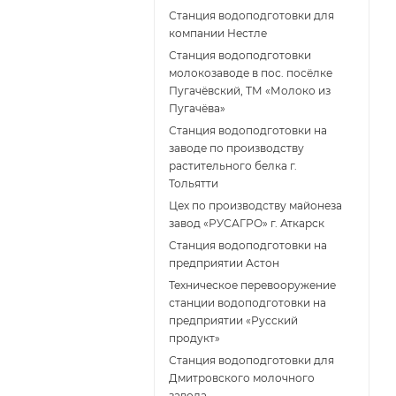
Станция водоподготовки для
компании Нестле
Станция водоподготовки
молокозаводе в пос. посёлке
Пугачёвский, ТМ «Молоко из
Пугачёва»
Станция водоподготовки на
заводе по производству
растительного белка г.
Тольятти
Цех по производству майонеза
завод «РУСАГРО» г. Аткарск
Cтанция водоподготовки на
предприятии Астон
Техническое перевооружение
станции водоподготовки на
предприятии «Русский
продукт»
Станция водоподготовки для
Дмитровского молочного
завода