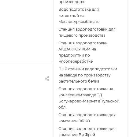
производстве
Водоподготовка для
котельной на
Маслосыркомбинате
Станция водоподготовки для
пищевого производства
Станция водоподготовки
АКВАФЛОУ КБМ на
предприятии по
мясопереработке
ПНР станции водоподготовки
на заводе по производству
растительного белка
Станция водоподготовки на
консервном заводе ТД
Богучарово-Маркет в Тульской
обл.
Станция водоподготовки для
компании ЭФКО
Станция водоподготовки для
компании Ви Фрай