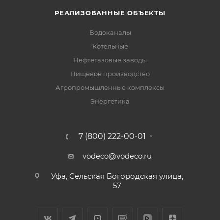
РЕАЛИЗОВАННЫЕ ОБЪЕКТЫ
Водоканалы
Котельные
Нефтегазовые заводы
Пищевое производство
Агропромышленные комплексы
Энергетика
7 (800) 222-00-01
vodeco@vodeco.ru
Уфа, Сельская Богородская улица,
57