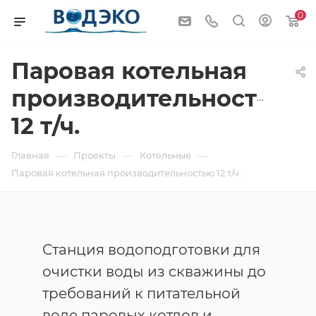
0
Паровая котельная
производительностью
12 т/ч.
—
—
—
Главная
Проекты
Котельные
Паровая котельная производительностью 12 т/ч.
Станция водоподготовки для
очистки воды из скважины до
требований к питательной
воде паровых котлов и