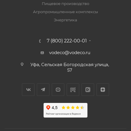
Пищевое производство
Агропромышленные комплексы
Энергетика
7 (800) 222-00-01
vodeco@vodeco.ru
Уфа, Сельская Богородская улица,
57