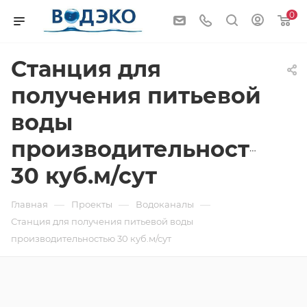
0
Станция для
получения питьевой
воды
производительностью
30 куб.м/сут
—
—
—
Главная
Проекты
Водоканалы
Станция для получения питьевой воды
производительностью 30 куб.м/сут