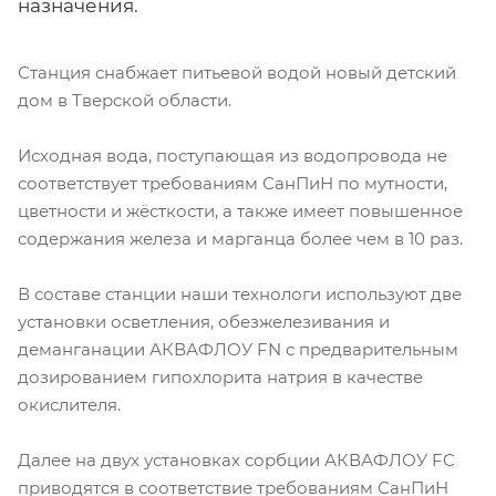
назначения.
Станция снабжает питьевой водой новый детский
дом в Тверской области.
Исходная вода, поступающая из водопровода не
соответствует требованиям СанПиН по мутности,
цветности и жёсткости, а также имеет повышенное
содержания железа и марганца более чем в 10 раз.
В составе станции наши технологи используют две
установки осветления, обезжелезивания и
деманганации АКВАФЛОУ FN с предварительным
дозированием гипохлорита натрия в качестве
окислителя.
Далее на двух установках сорбции АКВАФЛОУ FC
приводятся в соответствие требованиям СанПиН