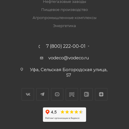
Нефтегазовые заводы
Пищевое производство
Агропромышленные комплексы
Энергетика
7 (800) 222-00-01
vodeco@vodeco.ru
Уфа, Сельская Богородская улица,
57