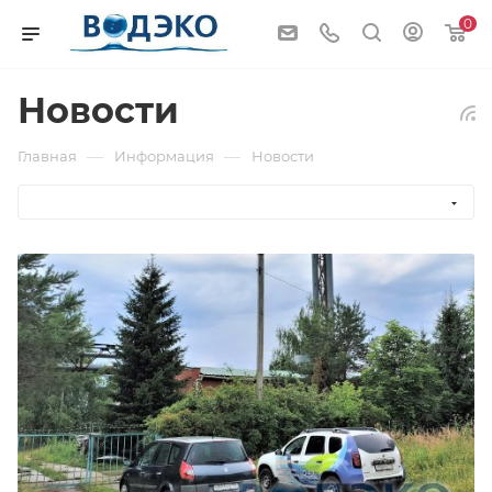
0
Новости
—
—
Главная
Информация
Новости