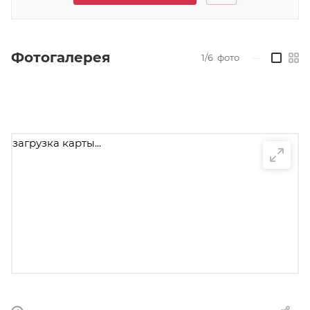
Фотогалерея
1/6
фото
—
загрузка карты...