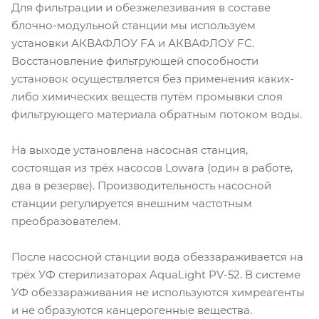
Для фильтрации и обезжелезивания в составе
блочно-модульной станции мы используем
установки АКВАФЛОУ FA и АКВАФЛОУ FC.
Восстановление фильтрующей способности
установок осуществляется без применения каких-
либо химических веществ путём промывки слоя
фильтрующего материала обратным потоком воды.
На выходе установлена насосная станция,
состоящая из трёх насосов Lowara (один в работе,
два в резерве). Производительность насосной
станции регулируется внешним частотным
преобразователем.
После насосной станции вода обеззараживается на
трёх УФ стерилизаторах AquaLight PV-52. В системе
УФ обеззараживания не используются химреагенты
и не образуются канцерогенные вещества.