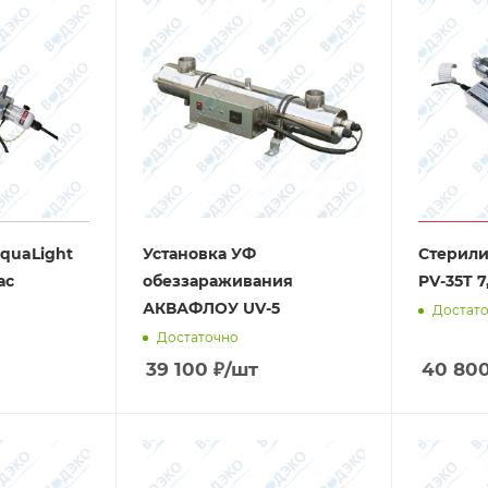
quaLight
Установка УФ
Стерили
ас
обеззараживания
PV-35T 7
АКВАФЛОУ UV-5
Достат
Достаточно
39 100
₽
/шт
40 80