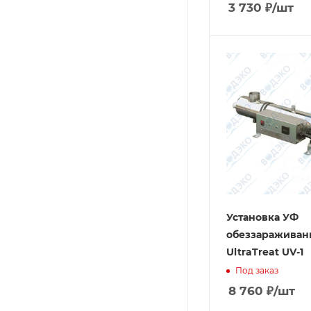
3 730
₽
/шт
Установка УФ
обеззараживан
UltraTreat UV-1
Под заказ
8 760
₽
/шт