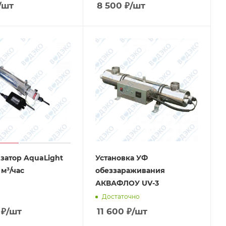
/шт
8 500
₽
/шт
затор AquaLight
Установка УФ
 м³/час
обеззараживания
АКВАФЛОУ UV-3
Достаточно
₽
/шт
11 600
₽
/шт