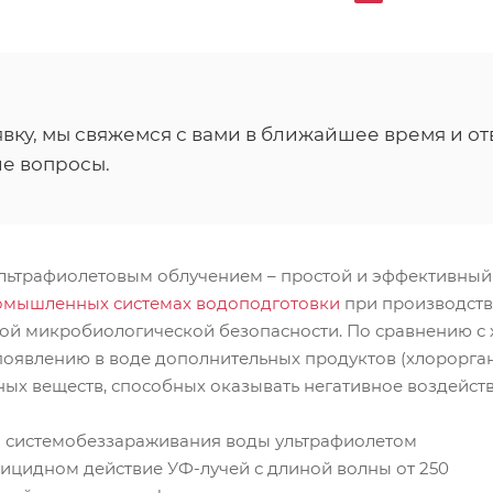
вку, мы свяжемся с вами в ближайшее время и от
е вопросы.
льтрафиолетовым облучением – простой и эффективный
омышленных системах водоподготовки
при производств
ой микробиологической безопасности. По сравнению с
появлению в воде дополнительных продуктов (хлорорга
ых веществ, способных оказывать негативное воздейств
 системобеззараживания воды ультрафиолетом
рицидном действие УФ-лучей с длиной волны от 250