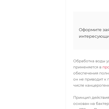
Оформите зая
интересующи
Обработка воды у
применяется в
пр
обеспечения полн
он не приводит к 
числе канцерогенн
Принцип действия
основан на бакте