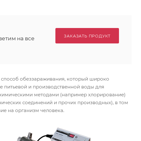
ЗАКАЗАТЬ ПРОДУКТ
ветим на все
 способ обеззараживания, который широко
е питьевой и производственной воды для
 химическими методами (например хлорирование)
нических соединений и прочих производных), в том
ие на организм человека.