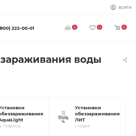
ВОЙТИ
0
0
0
(800) 222-00-01
ззараживания воды
Установки
Установки
обеззараживания
обеззараживания
AquaLight
ЛИТ
12 ТОВАРОВ
1 ТОВАР