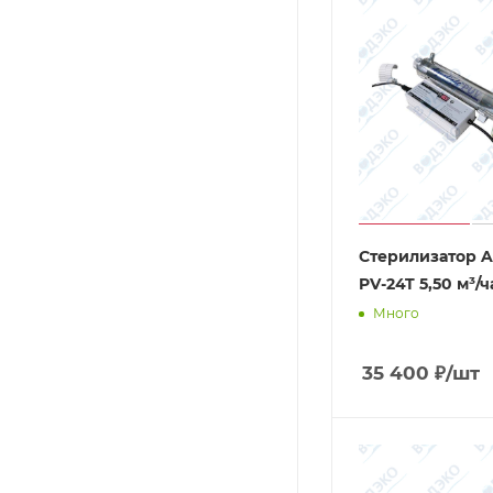
Стерилизатор A
PV-24T 5,50 м³/ч
Много
35 400
₽
/шт