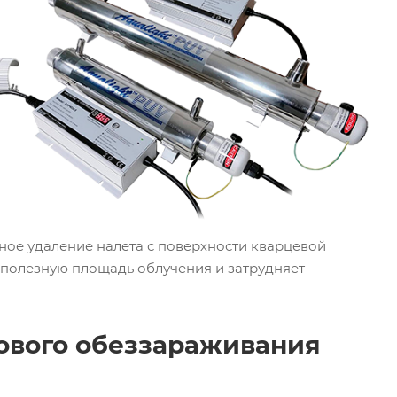
рное удаление налета с поверхности кварцевой
т полезную площадь облучения и затрудняет
ового обеззараживания