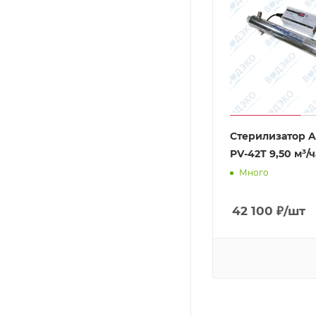
Стерилизатор A
PV-42T 9,50 м³/ч
Много
42 100
₽
/шт