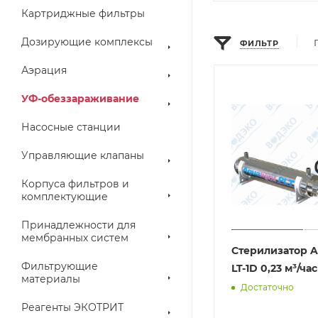
Картриджные фильтры
Дозирующие комплексы
ФИЛЬТР
Аэрация
УФ-обеззараживание
Насосные станции
Управляющие клапаны
Корпуса фильтров и
комплектующие
Принадлежности для
мембранных систем
Стерилизатор A
Фильтрующие
LT-1D 0,23 м³/час
материалы
Достаточно
Реагенты ЭКОТРИТ