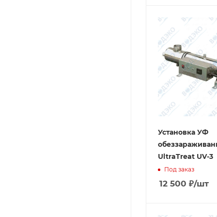
Установка УФ
обеззараживан
UltraTreat UV-3
Под заказ
12 500
₽
/шт