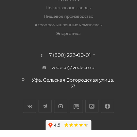
Нефтегазовые заводы
Пищевое производство
Агропромышленные комплексы
Энергетика
7 (800) 222-00-01
vodeco@vodeco.ru
Уфа, Сельская Богородская улица,
57