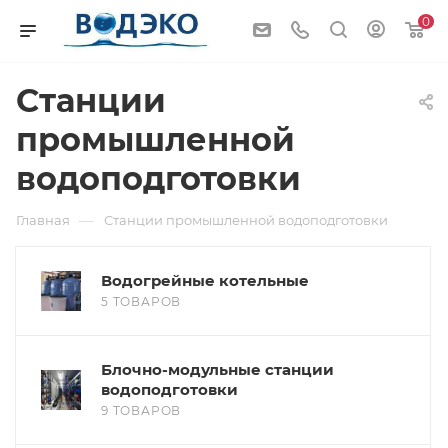
0
Станции
промышленной
водоподготовки
—
Главная
Станции промышленной водоподготовки
Водогрейные котельные
5 ТОВАРОВ
Блочно-модульные станции
водоподготовки
9 ТОВАРОВ