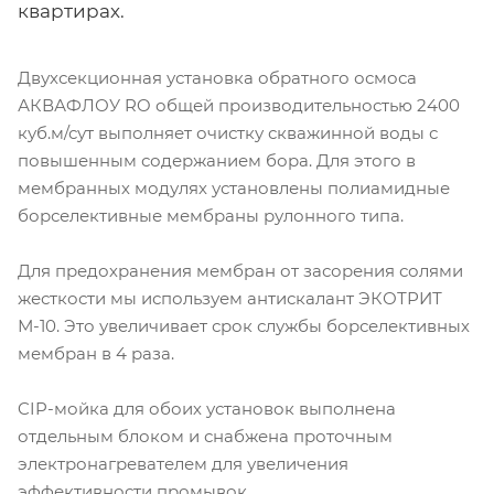
квартирах.
Двухсекционная установка обратного осмоса
АКВАФЛОУ RO общей производительностью 2400
куб.м/сут выполняет очистку скважинной воды с
повышенным содержанием бора. Для этого в
мембранных модулях установлены полиамидные
борселективные мембраны рулонного типа.
Для предохранения мембран от засорения солями
жесткости мы используем антискалант ЭКОТРИТ
М-10. Это увеличивает срок службы борселективных
мембран в 4 раза.
CIP-мойка для обоих установок выполнена
отдельным блоком и снабжена проточным
электронагревателем для увеличения
эффективности промывок.