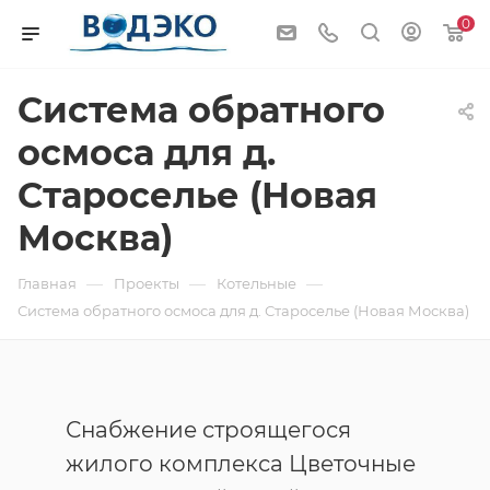
0
Система обратного
осмоса для д.
Староселье (Новая
Москва)
—
—
—
Главная
Проекты
Котельные
Система обратного осмоса для д. Староселье (Новая Москва)
Снабжение строящегося
жилого комплекса Цветочные