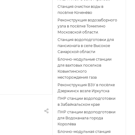
Станция очистки воды в
посёлке Коченёво
Реконструкция водозаборного
узла в посёлке Томилино
Московской области.
Станция водоподготовки для
пансионата в селе Высокое
Самарской области
Блочно-модульные станции
для вахтовых поселков
Ковыктинского
месторождения газа
Реконструкция ВЗУ в посёлке
Дзержинск возле Иркутска
ПНР станции водоподготовки
в Забайкальском крае
ПНР станции водоподготовки
для Водоканала города
Королёва
Блочно-модульная станция