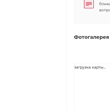
ближ
вопр
Фотогалерея
загрузка карты...