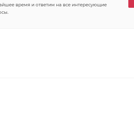
айшее время и ответим на все интересующие
осы.