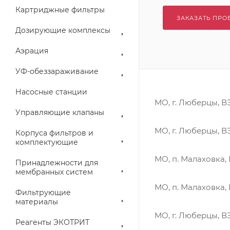
Картриджные фильтры
ЗАКАЗАТЬ ПРО
Дозирующие комплексы
Аэрация
УФ-обеззараживание
Насосные станции
МО, г. Люберцы, В
Управляющие клапаны
МО, г. Люберцы, 
Корпуса фильтров и
комплектующие
МО, п. Малаховка,
Принадлежности для
мембранных систем
МО, п. Малаховка,
Фильтрующие
материалы
МО, г. Люберцы, 
Реагенты ЭКОТРИТ