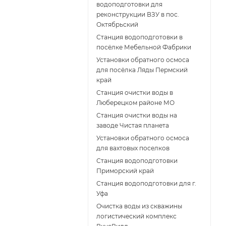
водоподготовки для
реконструкции ВЗУ в пос.
Октябрьский
Станция водоподготовки в
посёлке Мебельной Фабрики
Установки обратного осмоса
для посёлка Ляды Пермский
край
Станция очистки воды в
Люберецком районе МО
Станция очистки воды на
заводе Чистая планета
Установки обратного осмоса
для вахтовых поселков
Станция водоподготовки
Приморский край
Станция водоподготовки для г.
Уфа
Очистка воды из скважины
логистический комплекс