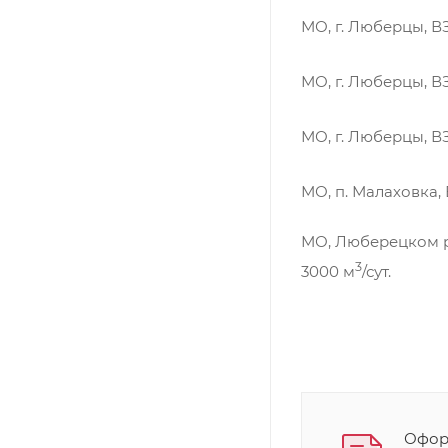
МО, г. Люберцы, 
МО, г. Люберцы, 
МО, г. Люберцы, 
МО, п. Малаховка,
МО, Люберецком р
3
3000 м
/сут.
Оформ