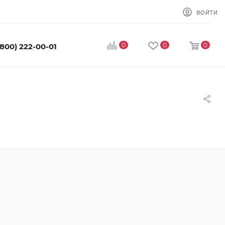
ВОЙТИ
0
0
0
(800) 222-00-01