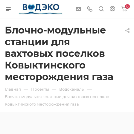
0
Блочно-модульные
станции для
вахтовых поселков
Ковыктинского
месторождения газа
—
—
—
Главная
Проекты
Водоканалы
Блочно-модульные станции для вахтовых поселков
Ковыктинского месторождения газа