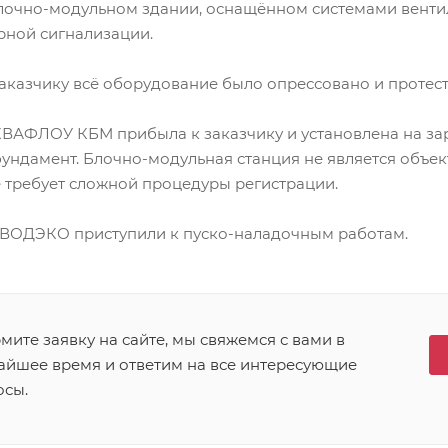
лочно-модульном здании, оснащённом системами венти
рной сигнализации.
заказчику всё оборудование было опрессовано и протес
КВАФЛОУ КБМ прибыла к заказчику и установлена на за
ундамент. Блочно-модульная станция не является объек
е требует сложной процедуры регистрации.
ВОДЭКО приступили к пуско-наладочным работам.
ите заявку на сайте, мы свяжемся с вами в
айшее время и ответим на все интересующие
осы.