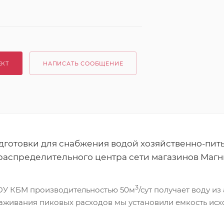
ЕКТ
НАПИСАТЬ СООБЩЕНИЕ
дготовки для снабжения водой хозяйственно-пит
распределительного центра сети магазинов Магн
3
У КБМ производительностью 50м
/сут получает воду и
лаживания пиковых расходов мы установили емкость ис