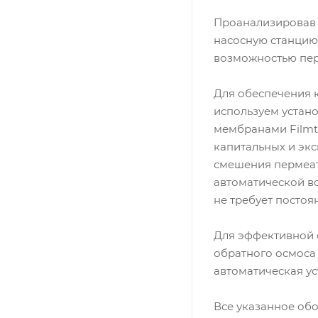
Проанализировав 
насосную станцию 
возможностью пер
Для обеспечения 
используем устан
мембранами Filmt
капитальных и экс
смешения пермеат
автоматической в
не требует посто
Для эффективной 
обратного осмоса
автоматическая у
Все указанное об