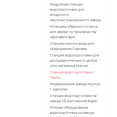
Модульная станция
водоподготовки для
Аткарского
маслоэкстракционного завода
Установка обратного осмоса
для завода по производству
картофеля фри
Cтанция очистки воды для
предприятия Сыровар
Cтанции водоподготовки для
распределительного центра
сети магазинов Магнит
Станция водоподготовки г.
Пермь
Модернизация завода Мултон
г. Щелково
Станция водоподготовки на
заводе ТД Балтийский Берег
Монтаж оборудования
водоподготовки на заводе