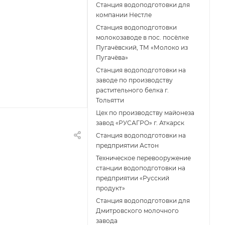
Станция водоподготовки для
компании Нестле
Станция водоподготовки
молокозаводе в пос. посёлке
Пугачёвский, ТМ «Молоко из
Пугачёва»
Станция водоподготовки на
заводе по производству
растительного белка г.
Тольятти
Цех по производству майонеза
завод «РУСАГРО» г. Аткарск
Cтанция водоподготовки на
предприятии Астон
Техническое перевооружение
станции водоподготовки на
предприятии «Русский
продукт»
Станция водоподготовки для
Дмитровского молочного
завода