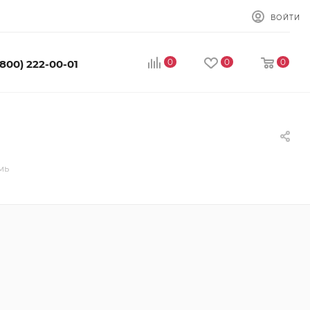
ВОЙТИ
0
0
0
(800) 222-00-01
мь