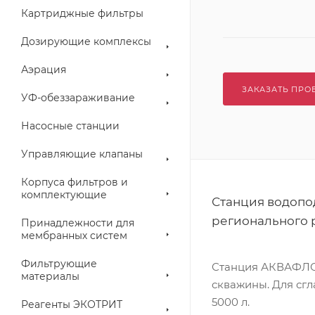
Картриджные фильтры
Дозирующие комплексы
Аэрация
ЗАКАЗАТЬ ПРО
УФ-обеззараживание
Насосные станции
Управляющие клапаны
Корпуса фильтров и
комплектующие
Станция водопо
регионального 
Принадлежности для
мембранных систем
Фильтрующие
Станция АКВАФЛО
материалы
скважины. Для сг
5000 л.
Реагенты ЭКОТРИТ