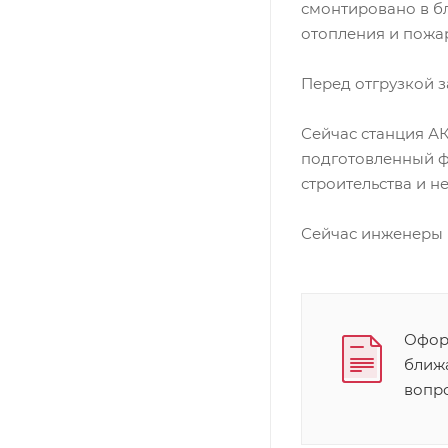
смонтировано в б
отопления и пожа
Перед отгрузкой 
Сейчас станция А
подготовленный ф
строительства и н
Сейчас инженеры 
Оформ
ближ
вопр