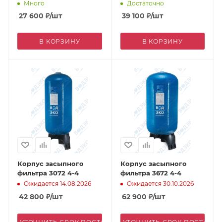
Много
Достаточно
27 600
₽
/шт
39 100
₽
/шт
В КОРЗИНУ
В КОРЗИНУ
Корпус засыпного
Корпус засыпного
фильтра 3072 4-4
фильтра 3672 4-4
Ожидается 14.08.2026
Ожидается 30.10.2026
42 800
₽
/шт
62 900
₽
/шт