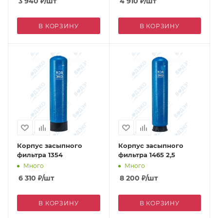
3 940
₽
/шт
4 910
₽
/шт
В КОРЗИНУ
В КОРЗИНУ
Корпус засыпного
Корпус засыпного
фильтра 1354
фильтра 1465 2,5
Много
Много
6 310
₽
/шт
8 200
₽
/шт
В КОРЗИНУ
В КОРЗИНУ