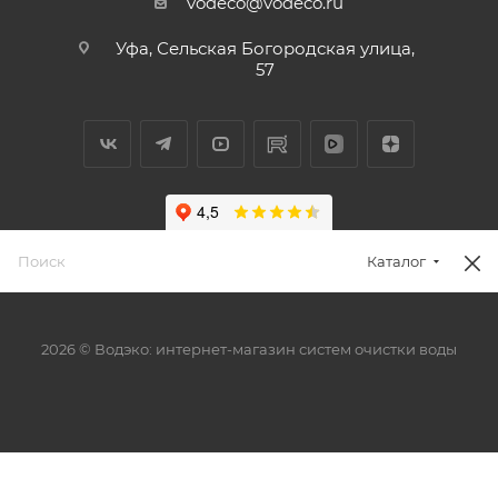
vodeco@vodeco.ru
Уфа, Сельская Богородская улица,
57
Каталог
2026 © Водэко: интернет-магазин систем очистки воды