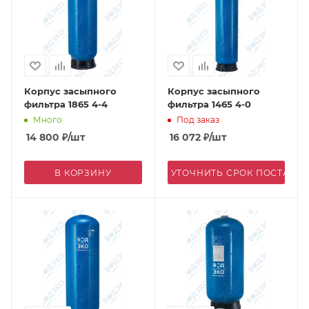
Корпус засыпного
Корпус засыпного
фильтра 1865 4-4
фильтра 1465 4-0
Много
Под заказ
14 800
₽
/шт
16 072
₽
/шт
В КОРЗИНУ
УТОЧНИТЬ СРОК ПОСТАВК