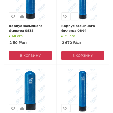
Корпус засыпного
Корпус засыпного
фильтра 0835
фильтра 0844
Много
Много
2 110
₽
/шт
2 670
₽
/шт
В КОРЗИНУ
В КОРЗИНУ