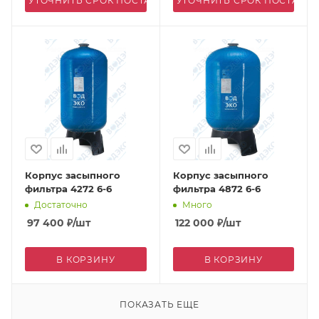
УТОЧНИТЬ СРОК ПОСТАВКИ
УТОЧНИТЬ СРОК ПОСТАВК
Корпус засыпного
Корпус засыпного
фильтра 4272 6-6
фильтра 4872 6-6
Достаточно
Много
97 400
₽
/шт
122 000
₽
/шт
В КОРЗИНУ
В КОРЗИНУ
ПОКАЗАТЬ ЕЩЕ