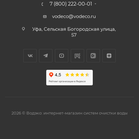
7 (800) 222-00-01
vodeco@vodeco.ru
Уфа, Сельская Богородская улица,
57
2026 © Водэко: интернет-магазин систем очистки воды