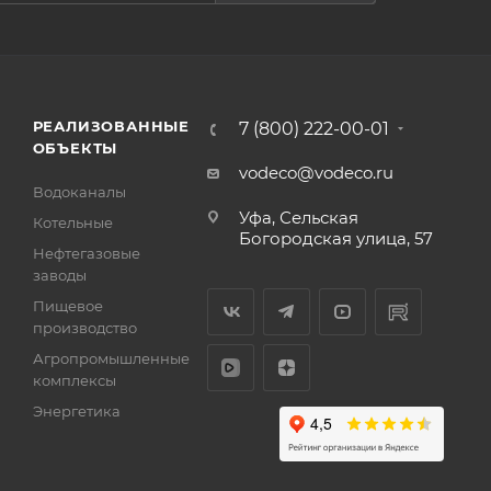
РЕАЛИЗОВАННЫЕ
7 (800) 222-00-01
ОБЪЕКТЫ
vodeco@vodeco.ru
Водоканалы
Уфа, Сельская
Котельные
Богородская улица, 57
Нефтегазовые
заводы
Пищевое
производство
Агропромышленные
комплексы
Энергетика