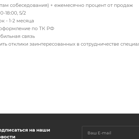
атам собеседования) + ежемесячно процент от продаж
-18:00, 5/2
к - 1-2 месяца
, оформление по ТК РФ
бильная связь
ить отклики заинтересованных в сотрудничестве специа
одписаться на наши
овости