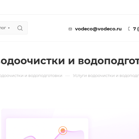
лог
vodeco@vodeco.ru
7 
водоочистки и водоподго
—
водоочистки и водоподготовки
Услуги водоочистки и водопод