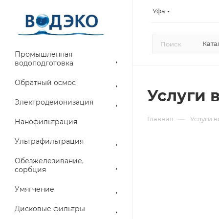
Уфа
Ката
Промышленная
водоподготовка
Обратный осмос
Услуги 
Электродеионизация
—
Главная
Услуги 
Нанофильтрация
Ультрафильтрация
Обезжелезивание,
сорбция
Умягчение
Дисковые фильтры